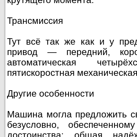
Трансмиссия
Тут всё так же как и у пре
привод — передний, кор
автоматическая четырёх
пятискоростная механическая
Другие особенности
Машина могла предложить св
безусловно, обеспеченном
достоинства: общая надё