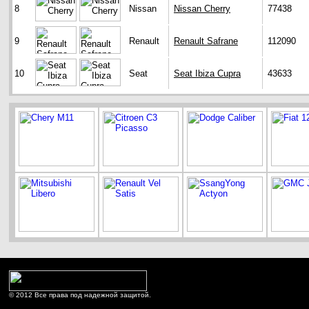
8
Nissan
Nissan Cherry
77438
9
Renault
Renault Safrane
112090
10
Seat
Seat Ibiza Cupra
43633
© 2012 Все права под надежной защитой.