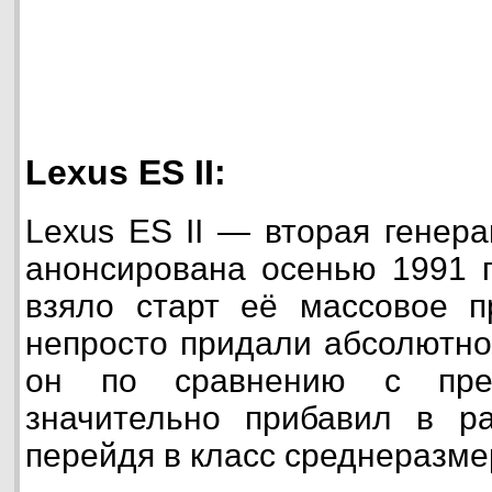
Lexus ES II:
Lexus ES II — вторая генер
анонсирована осенью 1991 г
взяло старт её массовое п
непросто придали абсолютно
он по сравнению с пре
значительно прибавил в р
перейдя в класс среднеразм