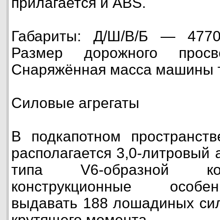
прилагается и ABS.
Габариты: Д/Ш/В/Б — 4770/
Размер дорожного про
Снаряжённая масса машины тя
Силовые агрегаты
В подкапотном пространств
располагается 3,0-литровый 
типа V6-образной ко
конструкционные особе
выдавать 188 лошадиных си
крутящего момента.