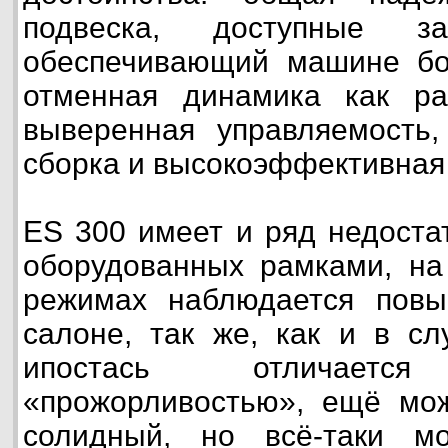
подвеска, доступные зап
обеспечивающий машине бо
отменная динамика как ра
выверенная управляемость,
сборка и высокоэффективная 
ES 300 имеет и ряд недостат
оборудованных рамками, на
режимах наблюдается пов
салоне, так же, как и в сл
ипостась отличае
«прожорливостью», ещё мож
солидный, но всё-таки м