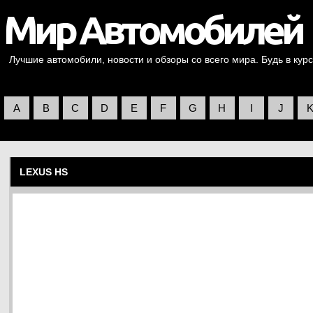
Лучшие автомобили, новости и обзоры со всего мира. Будь в курс
A
B
C
D
E
F
G
H
I
J
LEXUS HS