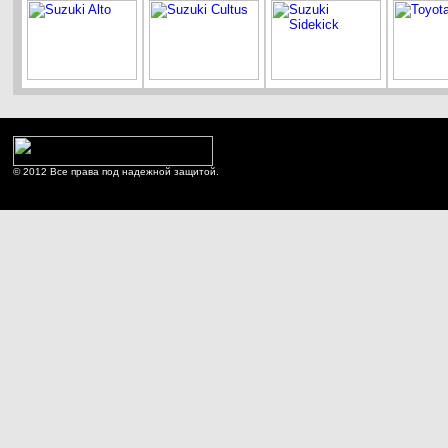
© 2012 Все права под надежной защитой.