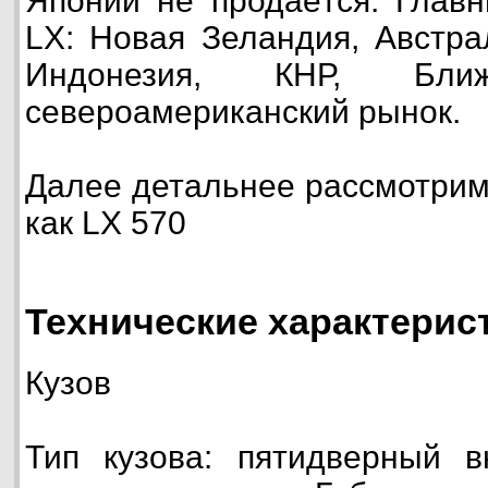
Японии не продаётся. Глав
LX: Новая Зеландия, Австра
Индонезия, КНР, Бл
североамериканский рынок.
Далее детальнее рассмотри
как LX 570
Технические характерис
Кузов
Тип кузова: пятидверный в