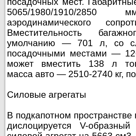
посадочных мест. Габаритны
5065/1980/1910/2850 
аэродинамического сопр
Вместительность багажн
умолчанию — 701 л, со с
посадочными местами — 126
может вместить 138 л то
масса авто — 2510-2740 кг, по
Силовые агрегаты
В подкапотном пространстве
дислоцируется V-образный
силовой агрегат на 5663 см3