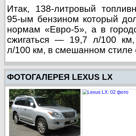
Итак, 138-литровый топлив
95-ым бензином который дол
нормам «Евро-5», а в город
сжигаться — 19,7 л/100 км
л/100 км, в смешанном стиле 
ФОТОГАЛЕРЕЯ LEXUS LX