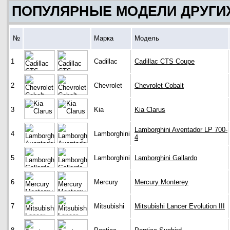
ПОПУЛЯРНЫЕ МОДЕЛИ ДРУГИ
№
Марка
Модель
1
Cadillac
Cadillac CTS Coupe
2
Chevrolet
Chevrolet Cobalt
3
Kia
Kia Clarus
Lamborghini Aventador LP 700-
4
Lamborghini
4
5
Lamborghini
Lamborghini Gallardo
6
Mercury
Mercury Monterey
7
Mitsubishi
Mitsubishi Lancer Evolution III