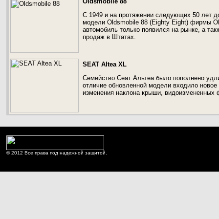
Oldsmobile 88
С 1949 и на протяжении следующих 50 лет д
модели Oldsmobile 88 (Eighty Eight) фирмы O
автомобиль только появился на рынке, а та
продаж в Штатах.
SEAT Altea XL
Семейство Сеат Альтеа было пополнено удли
отличие обновленной модели входило новое 
изменения наклона крыши, видоизмененных ф
© 2012 Все права под надежной защитой.