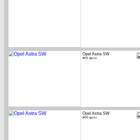
Opel Astra SW
#05 фото
Opel Astra SW
#06 фото