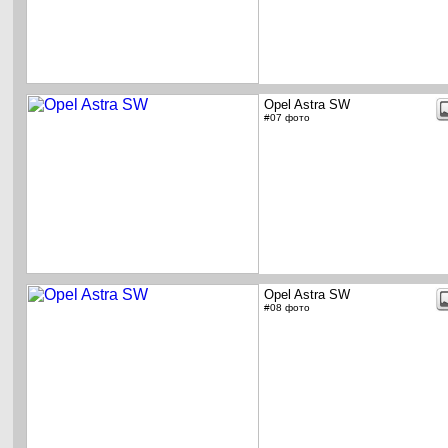
Opel Astra SW
#07 фото
Opel Astra SW
#08 фото