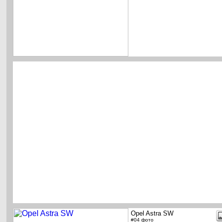
Opel Astra SW
#04 фото