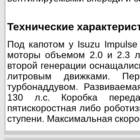
Технические характерист
Под капотом у Isuzu Impulse
моторы объемом 2.0 и 2.3 л
второй генерации оснащались
литровым движками. П
турбонаддувом. Развиваема
130 л.с. Коробка перед
пятискоростная либо роботи
ступени. Максимальная скорос