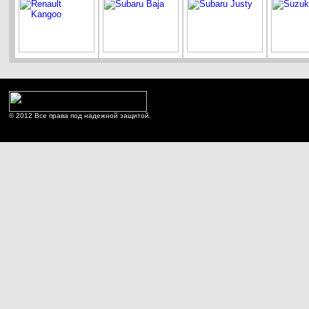
© 2012 Все права под надежной защитой.