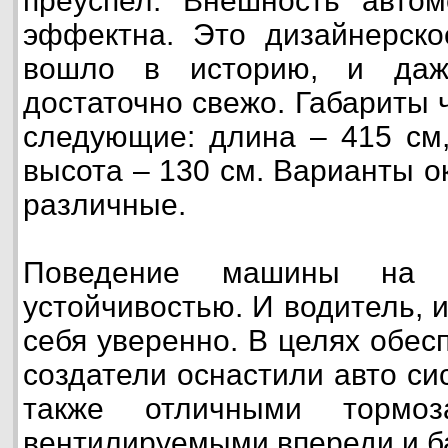
преуспел. Внешность авто
эффектна. Это дизайнерско
вошло в историю, и даж
достаточно свежо. Габариты 
следующие: длина – 415 см,
высота – 130 см. Варианты о
различные.
Поведение машины на д
устойчивостью. И водитель, 
себя уверенно. В целях обес
создатели оснастили авто сис
также отличными тормо
вентилируемыми впереди и б