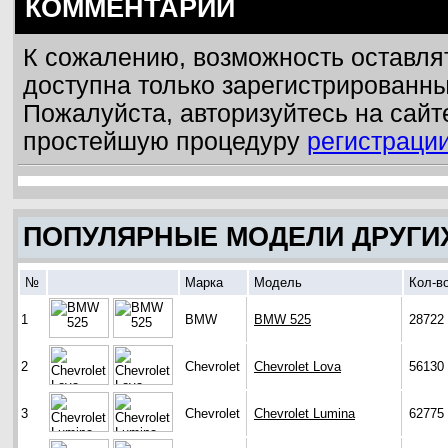
КОММЕНТАРИИ
К сожалению, возможность оставля
доступна только зарегистрированн
Пожалуйста, авторизуйтесь на сайт
простейшую процедуру
регистраци
ПОПУЛЯРНЫЕ МОДЕЛИ ДРУГИ
№
Марка
Модель
Кол-в
1
BMW
BMW 525
28722
2
Chevrolet
Chevrolet Lova
56130
3
Chevrolet
Chevrolet Lumina
62775