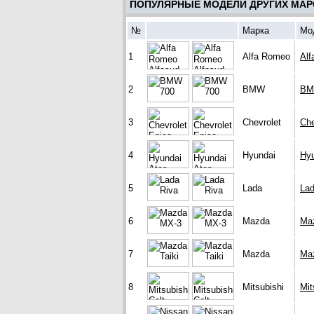
ПОПУЛЯРНЫЕ МОДЕЛИ ДРУГИХ МАР
№
Марка
Мо
1
Alfa Romeo
Alf
2
BMW
BM
3
Chevrolet
Che
4
Hyundai
Hyu
5
Lada
Lad
6
Mazda
Ma
7
Mazda
Maz
8
Mitsubishi
Mit