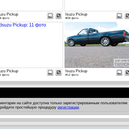
uzu Pickup
Isuzu Pickup
8 фото
#09 фото
uzu Pickup
Isuzu Pickup
1 фото
#12 фото
ментарии на сайте доступна только зарегистрированным пользователям.
 пройдите простейшую процедуру
регистрации
.