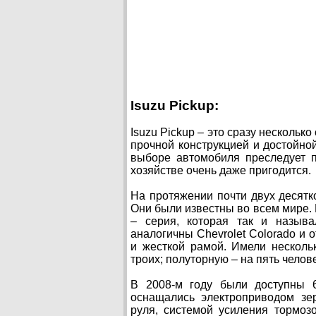
Isuzu Pickup:
Isuzu Pickup – это сразу нескольк
прочной конструкцией и достойной
выборе автомобиля преследует п
хозяйстве очень даже пригодится.
На протяжении почти двух десятко
Они были известны во всем мире. 
– серия, которая так и называ
аналогичны Chevrolet Colorado и 
и жесткой рамой. Имели несколь
троих; полуторную – на пять челов
В 2008-м году были доступны 6
оснащались электроприводом зер
руля, системой усиления тормоз