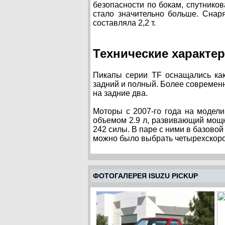
безопасности по бокам, спутников
стало значительно больше. Снар
составляла 2,2 т.
Технические характер
Пикапы серии TF оснащались как
задний и полный. Более современн
на задние два.
Моторы с 2007-го года на модели
объемом 2.9 л, развивающий мощн
242 силы. В паре с ними в базово
можно было выбрать четырехскор
ФОТОГАЛЕРЕЯ ISUZU PICKUP