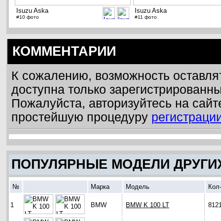
Isuzu Aska
Isuzu Aska
#10 фото
#11 фото
КОММЕНТАРИИ
К сожалению, возможность оставля
доступна только зарегистрированн
Пожалуйста, авторизуйтесь на сайт
простейшую процедуру
регистраци
ПОПУЛЯРНЫЕ МОДЕЛИ ДРУГИ
№
Марка
Модель
Кол
1
BMW
BMW K 100 LT
812