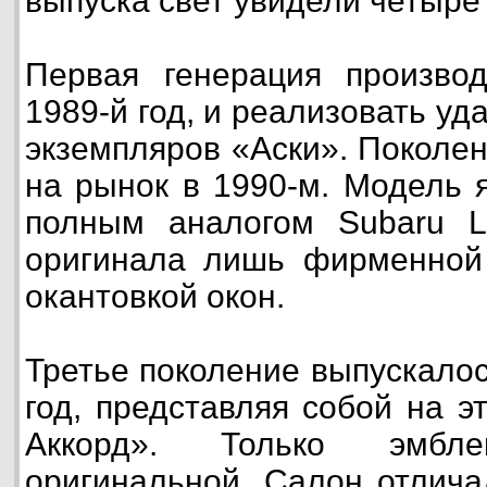
выпуска свет увидели четыре
Первая генерация производ
1989-й год, и реализовать уд
экземпляров «Аски». Поколе
на рынок в 1990-м. Модель 
полным аналогом Subaru Le
оригинала лишь фирменной
окантовкой окон.
Третье поколение выпускалос
год, представляя собой на э
Аккорд». Только эмб
оригинальной. Салон отлича