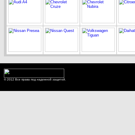
© 2012 Все права под надежной защитой.