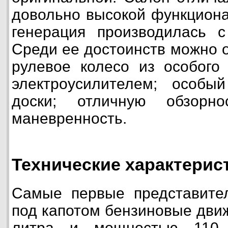
довольно высокой функциона
генерация производилась с
Среди ее достоинств можно 
рулевое колесо из особого
электроусилителем; особы
доски; отличную обзорн
маневренность.
Технические характерист
Самые первые представител
под капотом бензиновые движ
литра и мощностью 110