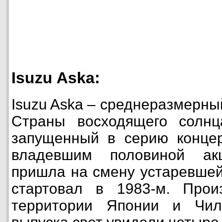
Isuzu Aska:
Isuzu Aska – среднеразмерны
Страны восходящего солнц
запущенный в серию концер
владевшим половиной ак
пришла на смену устаревшей 
стартовал в 1983-м. Прои
территории Японии и Чил