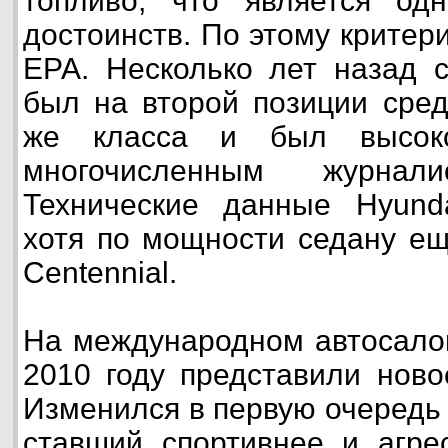
топливо, что является од
достоинств. По этому критер
EPA. Несколько лет назад с
был на второй позиции сред
же класса и был высоко
многочисленным журнали
Технические данные Hyunda
хотя по мощности седану ещ
Centennial.
На международном автосалон
2010 году представили ново
Изменился в первую очередь 
ставший спортивнее и агре