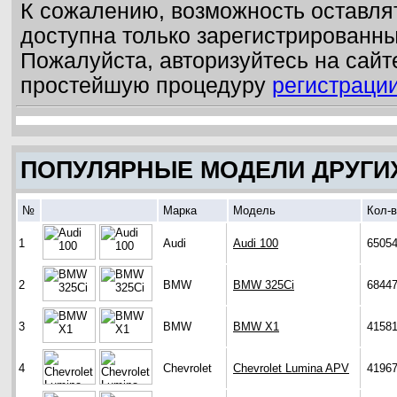
К сожалению, возможность оставля
доступна только зарегистрированн
Пожалуйста, авторизуйтесь на сайт
простейшую процедуру
регистраци
ПОПУЛЯРНЫЕ МОДЕЛИ ДРУГИ
№
Марка
Модель
Кол-
1
Audi
Audi 100
6505
2
BMW
BMW 325Ci
6844
3
BMW
BMW X1
4158
4
Chevrolet
Chevrolet Lumina APV
4196