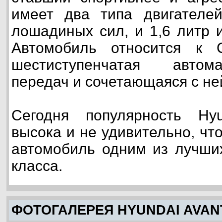
имеет два типа двигателе
лошадиных сил, и 1,6 литр 
Автомобиль относится к С
шестиступенчатая автом
передач и сочетающаяся с не
Сегодня популярность Hy
высока и не удивительно, чт
автомобиль одним из лучши
класса.
ФОТОГАЛЕРЕЯ HYUNDAI AVAN