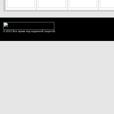
© 2012 Все права под надежной защитой.