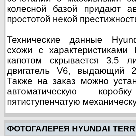
колесной базой придают а
простотой некой престижност
Технические данные Hyund
схожи с характеристиками H
капотом скрывается 3.5 л
двигатель V6, выдающий 
Также на заказ можно устан
автоматическую короб
пятиступенчатую механическу
ФОТОГАЛЕРЕЯ HYUNDAI TER