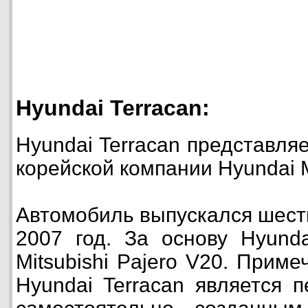
Hyundai Terracan:
Hyundai Terracan представля
корейской компании Hyundai M
Автомобиль выпускался шесть
2007 год. За основу Hyunda
Mitsubishi Pajero V20. Приме
Hyundai Terracan является 