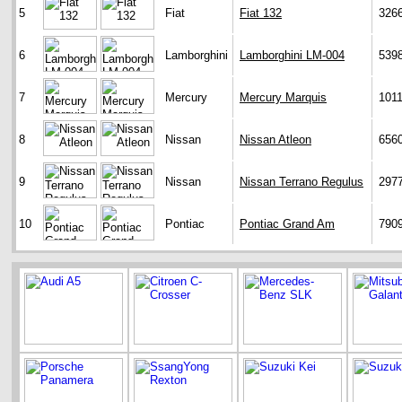
5
Fiat
Fiat 132
326
6
Lamborghini
Lamborghini LM-004
539
7
Mercury
Mercury Marquis
101
8
Nissan
Nissan Atleon
656
9
Nissan
Nissan Terrano Regulus
297
10
Pontiac
Pontiac Grand Am
790