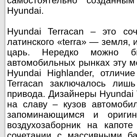
самостоятельно созданны
Hyundai.
Hyundai Terracan – это со
латинского «terra» — земля,
царь. Нередко можно б
автомобильных рынках эту м
Hyundai Highlander, отличи
Terracan заключалось лишь
привода. Дизайнеры Hyundai 
на славу – кузов автомоби
запоминающимся и оригин
воздухозаборник на капот
сочетании с массивными б