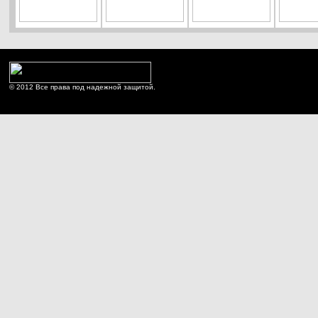
© 2012 Все права под надежной защитой.