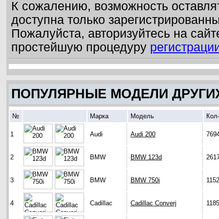
К сожалению, возможность оставля
доступна только зарегистрированн
Пожалуйста, авторизуйтесь на сайт
простейшую процедуру
регистраци
ПОПУЛЯРНЫЕ МОДЕЛИ ДРУГИ
№
Марка
Модель
Кол
1
Audi
Audi 200
769
2
BMW
BMW 123d
261
3
BMW
BMW 750i
115
4
Cadillac
Cadillac Converj
118