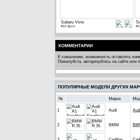
Subaru Vivio
Su
#10 фото
#1
КОММЕНТАРИИ
К сожалению, возможность оставлять ком
Пожалуйста, авторизуйтесь на сайте или
ПОПУЛЯРНЫЕ МОДЕЛИ ДРУГИХ МАР
№
Марка
Мо
1
Audi
Aud
2
BMW
BM
3
Cadillac
Cad