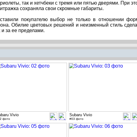
иолеты, так и хетчбеки с тремя или пятью дверями. При эт
литражка сохраняла свои скромные габариты.
оставили покупателю выбор не только в отношении фо
лона. Обилие цветовых решений и неизменный стиль сдел
 и за ее пределами.
baru Vivio
Subaru Vivio
2 фото
#03 фото