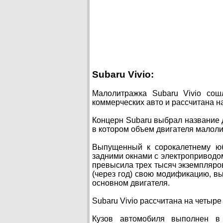
Subaru Vivio:
Малолитражка Subaru Vivio сош
коммерческих авто и рассчитана н
Концерн Subaru выбрал название д
в котором объем двигателя малол
Выпущенный к сорокалетнему юб
задними окнами с электроприводом
превысила трех тысяч экземпляров.
(через год) свою модификацию, в
основном двигателя.
Subaru Vivio рассчитана на четыре
Кузов автомобиля выполнен в 