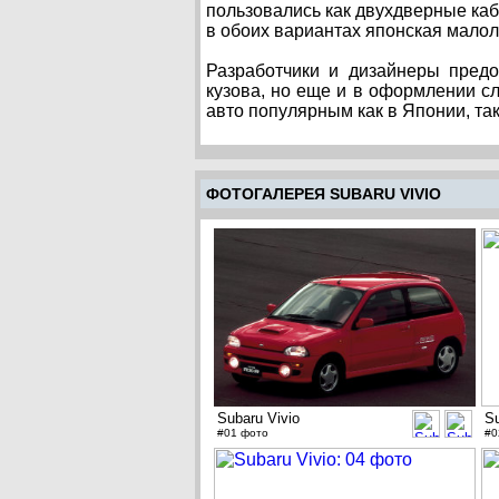
пользовались как двухдверные кабр
в обоих вариантах японская мало
Разработчики и дизайнеры пред
кузова, но еще и в оформлении с
авто популярным как в Японии, так
ФОТОГАЛЕРЕЯ SUBARU VIVIO
Subaru Vivio
Su
#01 фото
#0