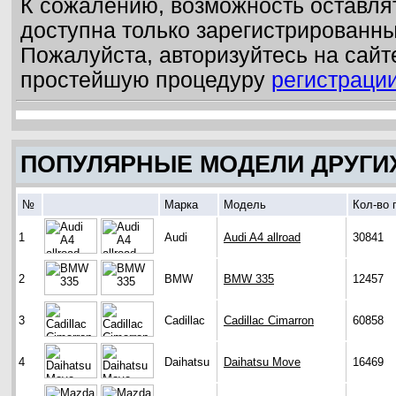
К сожалению, возможность оставля
доступна только зарегистрированн
Пожалуйста, авторизуйтесь на сайт
простейшую процедуру
регистраци
ПОПУЛЯРНЫЕ МОДЕЛИ ДРУГИ
№
Марка
Модель
Кол-во 
1
Audi
Audi A4 allroad
30841
2
BMW
BMW 335
12457
3
Cadillac
Cadillac Cimarron
60858
4
Daihatsu
Daihatsu Move
16469