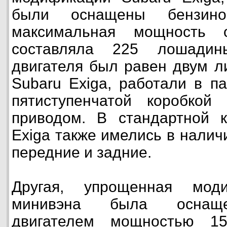
были оснащены бензинов
максимальная мощность 
составляла 225 лошади
двигателя был равен двум л
Subaru Exiga, работали в п
пятиступенчатой коробко
приводом. В стандартной к
Exiga также имелись в налич
передние и задние.
Другая, упрощенная моди
минивэна была оснаще
двигателем мощностью 1