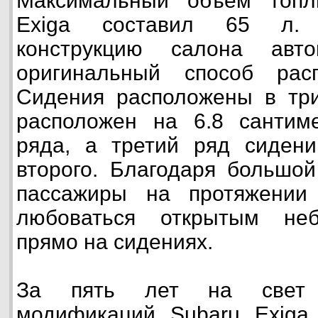
Максимальный объём топл
Exiga составил 65 л. 
конструкцию салона авт
оригинальный способ рас
Сидения расположены в три
расположен на 6.8 сантим
ряда, а третий ряд сиден
второго. Благодаря большо
пассажиры на протяжении
любоваться открытым неб
прямо на сидениях.
За пять лет на свет 
модификаций Subaru Exiga,