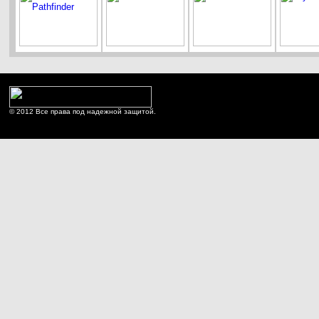
© 2012 Все права под надежной защитой.