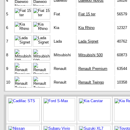
4
Daewoo
Daewoo Novus
18026
5
Fiat
Fiat 15 ter
56579
6
Kia
Kia Rhino
12327
7
Lada
Lada Signet
40762
8
Mitsubishi
Mitsubishi 500
60873
9
Renault
Renault Premium
63544
10
Renault
Renault Twingo
10358