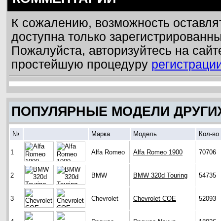
К сожалению, возможность оставля
доступна только зарегистрированн
Пожалуйста, авторизуйтесь на сайт
простейшую процедуру
регистраци
ПОПУЛЯРНЫЕ МОДЕЛИ ДРУГИ
№
Марка
Модель
Кол-во
1
Alfa Romeo
Alfa Romeo 1900
70706
2
BMW
BMW 320d Touring
54735
3
Chevrolet
Chevrolet COE
52093