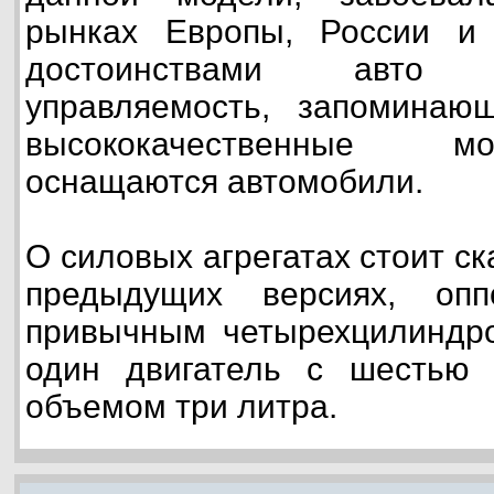
рынках Европы, России и
достоинствами авто
управляемость, запоминаю
высококачественные м
оснащаются автомобили.
О силовых агрегатах стоит ска
предыдущих версиях, опп
привычным четырехцилиндр
один двигатель с шестью
объемом три литра.