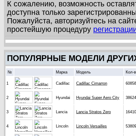
К сожалению, возможность оставля
доступна только зарегистрированн
Пожалуйста, авторизуйтесь на сайт
простейшую процедуру
регистраци
ПОПУЛЯРНЫЕ МОДЕЛИ ДРУГИ
№
Марка
Модель
Кол-
1
Cadillac
Cadillac Cimarron
6085
2
Hyundai
Hyundai Super Aero City
3862
3
Lancia
Lancia Stratos Zero
1641
4
Lincoln
Lincoln Versailles
5380