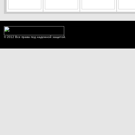
© 2012 Все права под надежной защитой.