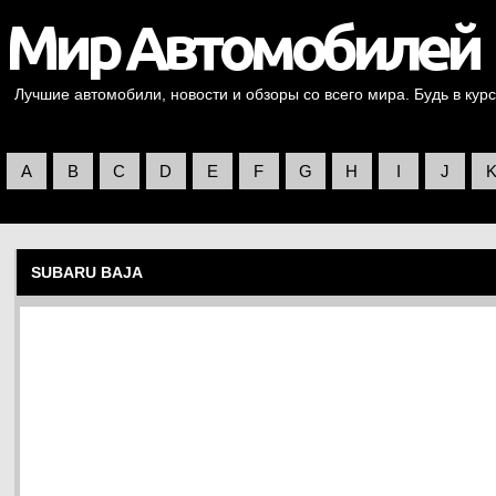
Лучшие автомобили, новости и обзоры со всего мира. Будь в курс
A
B
C
D
E
F
G
H
I
J
SUBARU BAJA