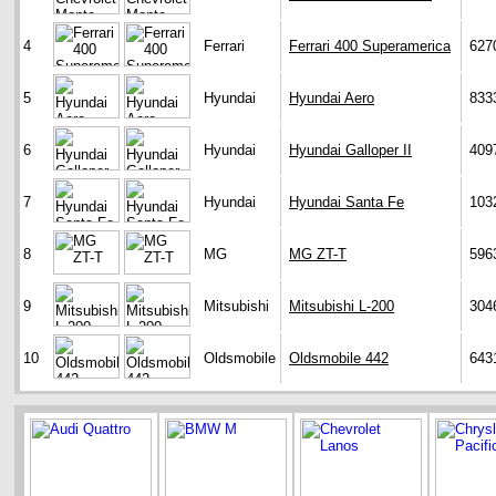
4
Ferrari
Ferrari 400 Superamerica
627
5
Hyundai
Hyundai Aero
833
6
Hyundai
Hyundai Galloper II
409
7
Hyundai
Hyundai Santa Fe
103
8
MG
MG ZT-T
596
9
Mitsubishi
Mitsubishi L-200
304
10
Oldsmobile
Oldsmobile 442
643