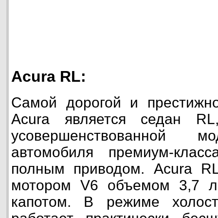
Acura RL:
Самой дорогой и престижн
Acura является седан RL
усовершенствованной мо
автомобиля премиум-клас
полным приводом. Acura 
мотором V6 объемом 3,7 ли
капотом. В режиме холост