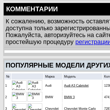
КОММЕНТАРИИ
К сожалению, возможность оставля
доступна только зарегистрированн
Пожалуйста, авторизуйтесь на сайт
простейшую процедуру
регистраци
ПОПУЛЯРНЫЕ МОДЕЛИ ДРУГИ
№
Марка
Модель
Кол
1
Audi
Audi A3 Cabriolet
123
2
BMW
BMW 3
474
3
Chevrolet
Chevrolet Monte Carlo
728