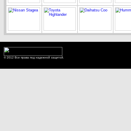
© 2012 Все права под надежной защитой.