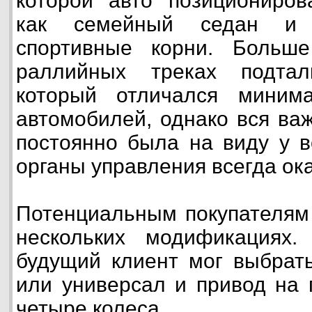
которой авто позициониров
как семейный седан и
спортивные корни. Больш
раллийных треках подтал
который отличался миним
автомобилей, однако вся в
постоянно была на виду у в
органы управления всегда ок
Потенциальным покупателям 
нескольких модификациях
будущий клиент мог выбрать
или универсал и привод на 
четыре колеса.