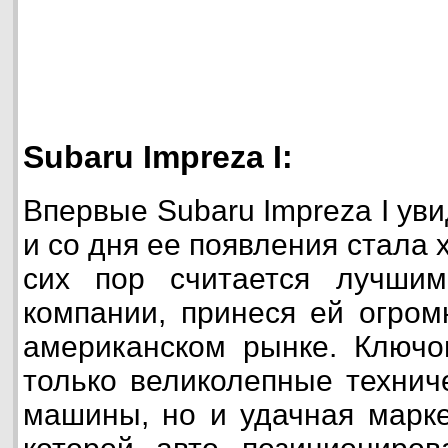
Subaru Impreza I:
Впервые Subaru Impreza I уви
и со дня ее появления стала
сих пор считается лучши
компании, принеся ей огром
американском рынке. Ключо
только великолепные технич
машины, но и удачная марке