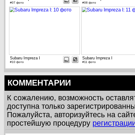
#07 фото
#08 фото
Subaru Impreza I
Subaru Impreza I
#10 фото
#11 фото
КОММЕНТАРИИ
К сожалению, возможность оставля
доступна только зарегистрированн
Пожалуйста, авторизуйтесь на сайт
простейшую процедуру
регистраци