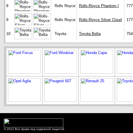
8
Rolls Royce
Rolls-Royce Phantom I
777
9
Rolls Royce
Rolls-Royce Silver Cloud
177
10
Toyota
Toyota Belta
754
© 2012 Все права под надежной защитой.