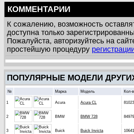
КОММЕНТАРИИ
К сожалению, возможность оставля
доступна только зарегистрированн
Пожалуйста, авторизуйтесь на сайт
простейшую процедуру
регистраци
ПОПУЛЯРНЫЕ МОДЕЛИ ДРУГИ
№
Марка
Модель
Кол-
1
Acura
Acura CL
8102
2
BMW
BMW 728
8497
3
Buick
Buick Invicta
1064