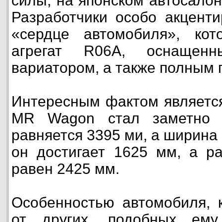
силы, на японском автосалон
Разработчики особо акцент
«сердце автомобиля», ко
агрегат R06A, оснащенн
вариатором, а также полным 
Интересным фактом является 
MR Wagon стал заметно 
равняется 3395 ми, а ширина
он достигает 1625 мм, а р
равен 2425 мм.
Особенностью автомобиля, к
от других, подобных ему