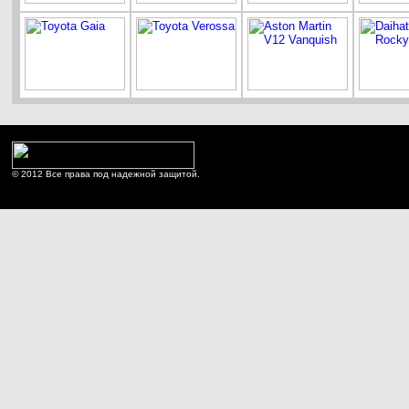
© 2012 Все права под надежной защитой.