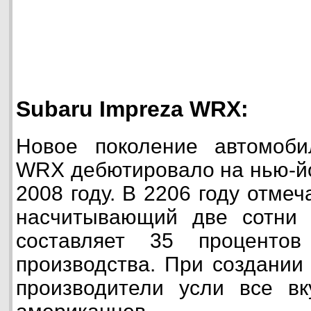
Subaru Impreza WRX:
Новое поколение автомоби
WRX дебютировало на нью-йо
2008 году. В 2206 году отме
насчитывающий две сотни 
составляет 35 проценто
производства. При создании
производители усли все вк