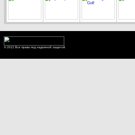
© 2012 Все права под надежной защитой.