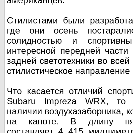
американцев.
Стилистами были разработа
где они осень постарал
солидностью и спортивн
интересной передней части
задней светотехники во всей
стилистическое направление 
Что касается отличий спор
Subaru Impreza WRX, то
наличии воздухазаборника, к
на капоте. В длину пят
составляет 4 415 миллиметр