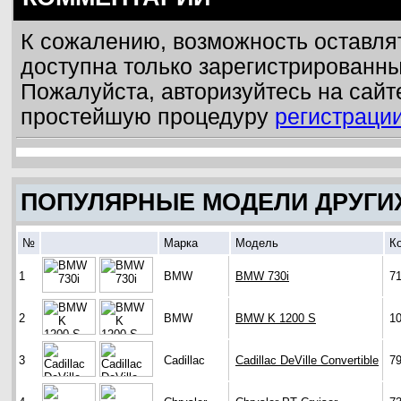
К сожалению, возможность оставля
доступна только зарегистрированн
Пожалуйста, авторизуйтесь на сайт
простейшую процедуру
регистраци
ПОПУЛЯРНЫЕ МОДЕЛИ ДРУГИ
№
Марка
Модель
К
1
BMW
BMW 730i
7
2
BMW
BMW K 1200 S
1
3
Cadillac
Cadillac DeVille Convertible
7