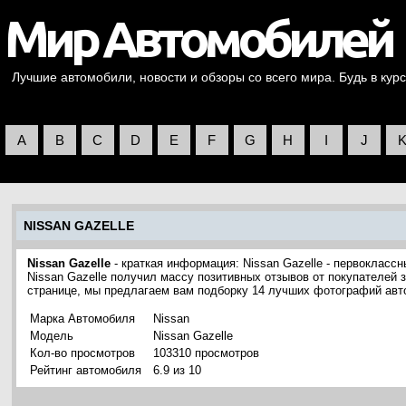
Лучшие автомобили, новости и обзоры со всего мира. Будь в курс
A
B
C
D
E
F
G
H
I
J
NISSAN GAZELLE
Nissan Gazelle
- краткая информация: Nissan Gazelle - первокласс
Nissan Gazelle получил массу позитивных отзывов от покупателей з
странице, мы предлагаем вам подборку 14 лучших фотографий авто
Марка Автомобиля
Nissan
Модель
Nissan Gazelle
Кол-во просмотров
103310 просмотров
Рейтинг автомобиля
6.9 из 10