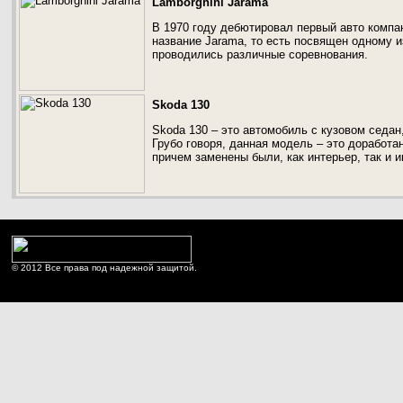
Lamborghini Jarama
В 1970 году дебютировал первый авто компа
название Jarama, то есть посвящен одному и
проводились различные соревнования.
Skoda 130
Skoda 130 – это автомобиль с кузовом седан,
Грубо говоря, данная модель – это доработа
причем заменены были, как интерьер, так и 
© 2012 Все права под надежной защитой.