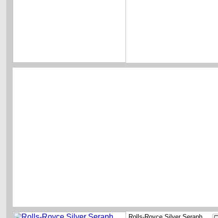
Rolls-Royce Silver Seraph