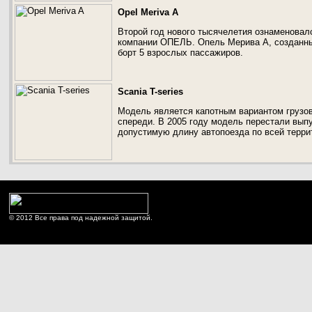
Opel Meriva A
Второй год нового тысячелетия ознаменовал
компании ОПЕЛЬ. Опель Мерива А, созданны
борт 5 взрослых пассажиров.
Scania T-series
Модель является капотным вариантом грузов
спереди. В 2005 году модель перестали вып
допустимую длину автопоезда по всей терри
© 2012 Все права под надежной защитой.