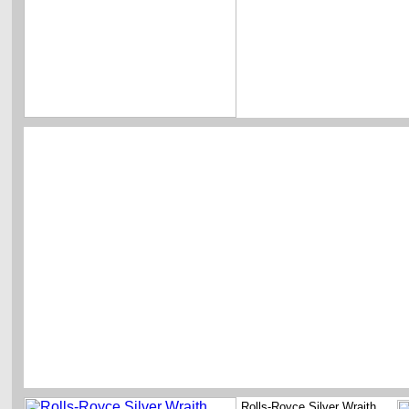
Rolls-Royce Silver Wraith