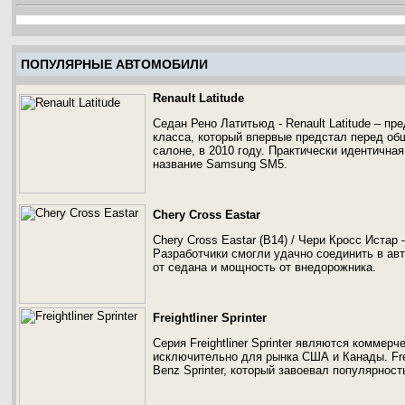
ПОПУЛЯРНЫЕ АВТОМОБИЛИ
Renault Latitude
Седан Рено Латитьюд - Renault Latitude – п
класса, который впервые предстал перед об
салоне, в 2010 году. Практически идентична
название Samsung SM5.
Chery Cross Eastar
Chery Cross Eastar (B14) / Чери Кросс Истар
Разработчики смогли удачно соединить в ав
от седана и мощность от внедорожника.
Freightliner Sprinter
Серия Freightliner Sprinter являются комме
исключительно для рынка США и Канады. Frei
Benz Sprinter, который завоевал популярност