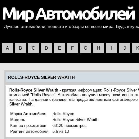
Лучшие автомобили, новости и обзоры со всего мира. Будь в курс
A
B
C
D
E
F
G
H
I
J
ROLLS-ROYCE SILVER WRAITH
Rolls-Royce Silver Wraith
- краткая информация: Rolls-Royce Silve
компанией "Rolls Royce". Автомобиль получил массу позитивных от
качества. На данной странице, мы представляем вам фотогалерею 
Silver Wraith.
Марка Автомобиля
Rolls Royce
Модель
Rolls-Royce Silver Wraith
Кол-во просмотров
68120 просмотров
Рейтинг автомобиля
5.6 из 10