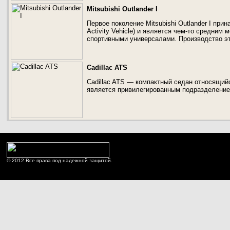
Mitsubishi Outlander I
Первое поколение Mitsubishi Outlander I при
Activity Vehicle) и является чем-то средни
спортивными универсалами. Производство эт
Cadillac ATS
Cadillac ATS — компактный седан относящий
является привилегированным подразделение
© 2012 Все права под надежной защитой.