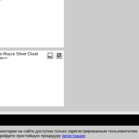
ls-Royce Silver Cloud
 фото
ментарии на сайте доступна только зарегистрированным пользователям.
 пройдите простейшую процедуру
регистрации
.