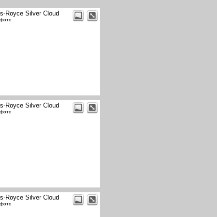
ls-Royce Silver Cloud
 фото
ls-Royce Silver Cloud
 фото
ls-Royce Silver Cloud
 фото