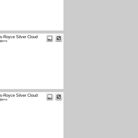
ls-Royce Silver Cloud
 фото
ls-Royce Silver Cloud
 фото