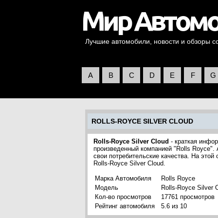
Лучшие автомобили, новости и обзоры со 
A
B
C
D
E
F
G
ROLLS-ROYCE SILVER CLOUD
Rolls-Royce Silver Cloud
- краткая инфор
произведенный компанией "Rolls Royce".
свои потребительские качества. На этой
Rolls-Royce Silver Cloud.
Марка Автомобиля
Rolls Royce
Модель
Rolls-Royce Silver 
Кол-во просмотров
17761 просмотров
Рейтинг автомобиля
5.6 из 10