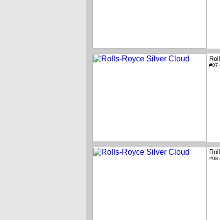
Rol
#07
Rol
#08