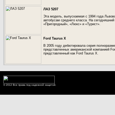
ЛАЗ 5207
Эта модель, выпускаемая с 1994 года Львов
автобусам среднего класса. На сегодняшний
«Пригородный», «Люкс» и «Турист».
Ford Taurus X
В 2005 году дебютировала серия полноразмер
представленных американской компанией For
представленный как Ford Taurus X.
© 2012 Все права под надежной защитой.