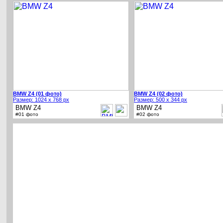
BMW Z4 (01 фото)
BMW Z4 (02 фото)
Размер: 1024 x 768 px
Размер: 500 x 344 px
BMW Z4
BMW Z4
#01 фото
#02 фото