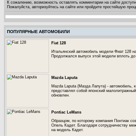
К сожалению, возможность оставлять комментарии на сайте доступ
Пожалуйста, авторизуйтесь на сайте или пройдите простейшую про
ПОПУЛЯРНЫЕ АВТОМОБИЛИ
Fiat 128
Итальянский автомобиль модели Фиат 128 на
Продолжался выпуск этой модели вплоть до 
Mazda Laputa
Mazda Laputa (Мазда Лапута) - автомобиль, 
представлял собой японский малолитражный
обновлен.
Pontiac LeMans
Образцом, по которому компания Понтиак со
Опель Кадет. Благодаря сотрудничеству ме
на модель Кадет.