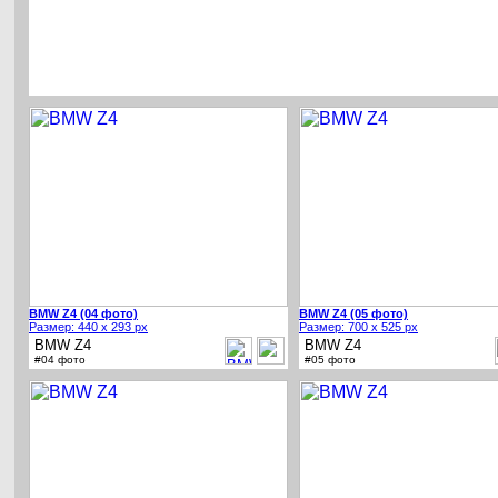
BMW Z4 (04 фото)
BMW Z4 (05 фото)
Размер: 440 x 293 px
Размер: 700 x 525 px
BMW Z4
BMW Z4
#04 фото
#05 фото