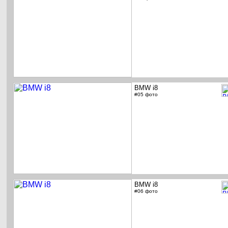
BMW i8
#05 фото
BMW i8
#06 фото