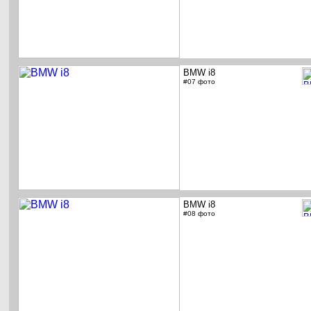
BMW i8
#07 фото
BMW i8
#08 фото