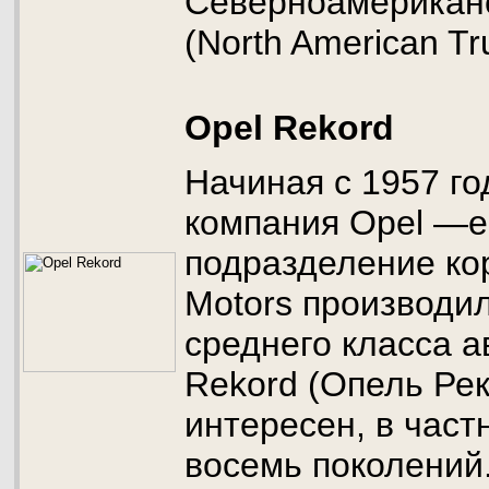
Северноамериканс
(North American Tru
Opel Rekord
Начиная с 1957 го
компания Opel —е
подразделение ко
Motors производи
среднего класса 
Rekord (Опель Ре
интересен, в част
восемь поколений