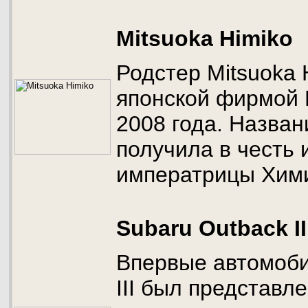
Mitsuoka Himiko
Родстер Mitsuoka 
японской фирмой 
2008 года. Назва
получила в честь 
императрицы Хими
Subaru Outback II
Впервые автомоби
III был представл