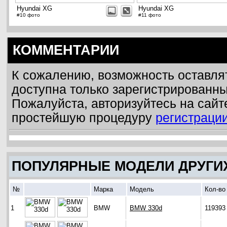
Hyundai XG
Hyundai XG
#10 фото
#11 фото
КОММЕНТАРИИ
К сожалению, возможность оставля
доступна только зарегистрированн
Пожалуйста, авторизуйтесь на сайт
простейшую процедуру
регистраци
ПОПУЛЯРНЫЕ МОДЕЛИ ДРУГИ
№
Марка
Модель
Кол-во
1
BMW
BMW 330d
119393