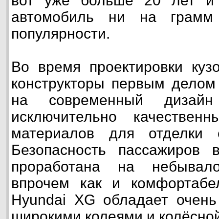
вот уже больше 20 лет и
автомобиль ни на грамм
популярности.
Во время проектировки куз
конструкторы первым делом
на современный дизайн
исключительно качествен
материалов для отделки 
Безопасность пассажиров
проработана на небывал
впрочем как и комфортабел
Hyundai XG обладает очень
широкими колеями и колёсной