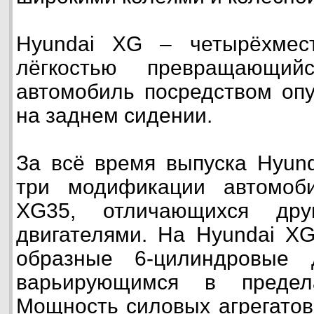
Hyundai XG – четырёхмес
лёгкостью превращающий
автомобиль посредством опу
на заднем сидении.
За всё время выпуска Hyun
три модификации автомоб
XG35, отличающихся др
двигателями. На Hyundai XG
образные 6-цилиндровые 
варьирующимся в предела
Мощность силовых агрегатов