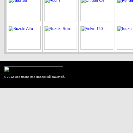
© 2012 Все права под надежной защитой.