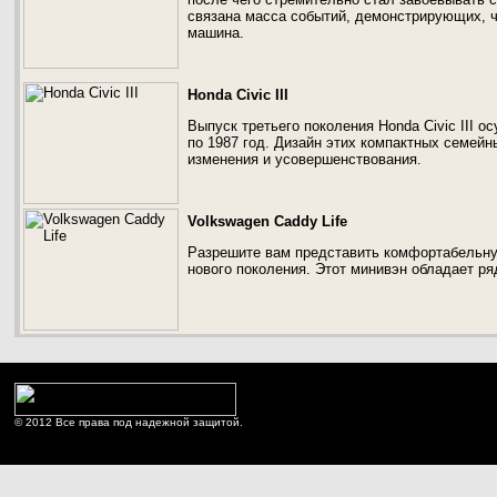
связана масса событий, демонстрирующих, ч
машина.
Honda Civic III
Выпуск третьего поколения Honda Civic III о
по 1987 год. Дизайн этих компактных семей
изменения и усовершенствования.
Volkswagen Caddy Life
Разрешите вам представить комфортабельну
нового поколения. Этот минивэн обладает р
© 2012 Все права под надежной защитой.