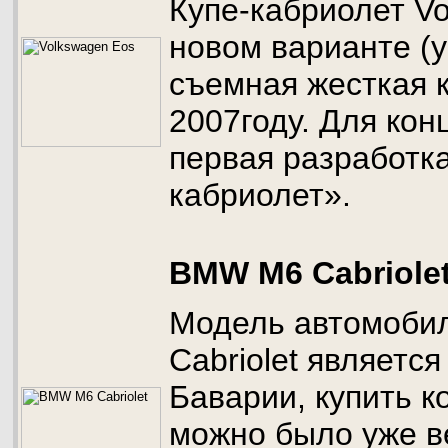
Купе-кабриолет Vo
новом варианте (у
съемная жесткая 
2007году. Для кон
первая разработка
кабриолет».
BMW M6 Cabriole
Модель автомоби
Cabriolet является
Баварии, купить к
можно было уже ве