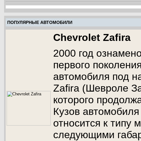
ПОПУЛЯРНЫЕ АВТОМОБИЛИ
Chevrolet Zafira
2000 год ознамен
первого поколени
автомобиля под н
Zafira (Шевроле З
которого продолжа
Кузов автомобиля 
относится к типу 
следующими габар