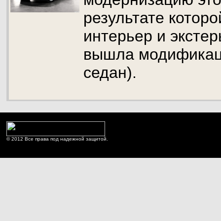
результате котор
интерьер и экстер
вышла модификац
седан).
© 2012 Все права под надежной защитой.