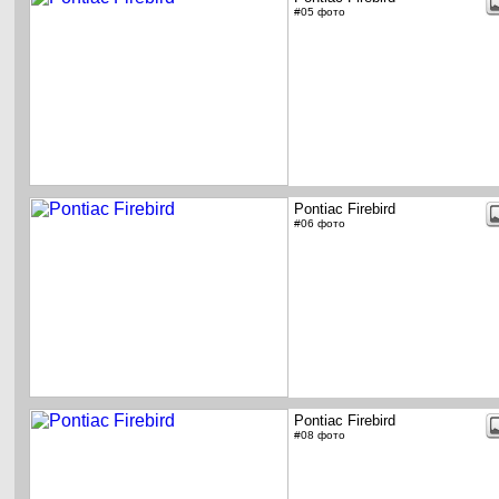
#05 фото
Pontiac Firebird
#06 фото
Pontiac Firebird
#08 фото