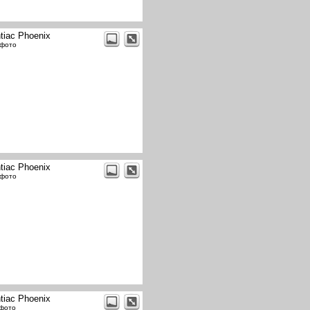
tiac Phoenix
 фото
tiac Phoenix
 фото
tiac Phoenix
 фото