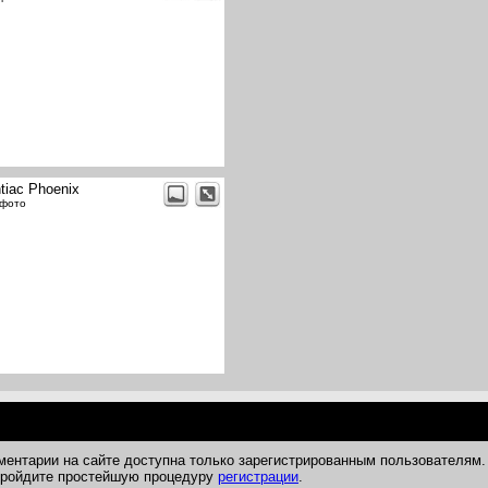
tiac Phoenix
 фото
ментарии на сайте доступна только зарегистрированным пользователям.
 пройдите простейшую процедуру
регистрации
.