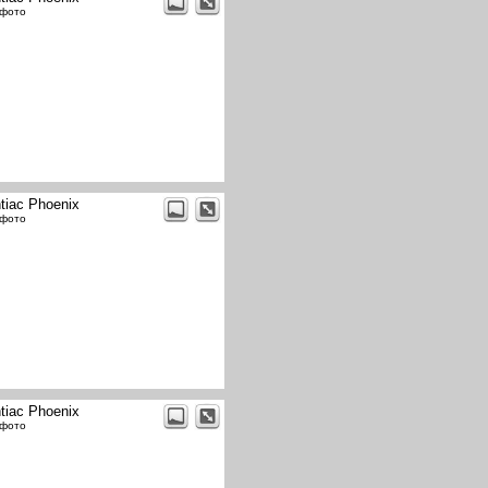
 фото
tiac Phoenix
 фото
tiac Phoenix
 фото