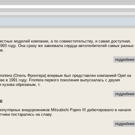
естных моделей компании, а по совместительству, и самая доступная,
993 году. Она сразу же завоевала сердца автолюбителей самых разных
в.
подробнее 
rontera (Опель Фронтера) впервые был представлен компанией Opel на
ве в 1991 году. Frontera первого поколения выпускалась с двумя
 кузова обрезаным, т.
подробнее 
II
опулярных внедорожников Mitsubishi Pajero III дебютировало в начале
тчики постарались на славу.
подробнее 