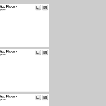
tiac Phoenix
 фото
tiac Phoenix
 фото
tiac Phoenix
 фото