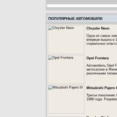
ПОПУЛЯРНЫЕ АВТОМОБИЛИ
Chrysler Neon
Одна из самых изв
впервые вышла в 1
социальных классо
Opel Frontera
Автомобиль Opel F
автосалоне в Жене
различными типами
Mitsubishi Pajero I
Третье поколение п
1999 года. Разрабо