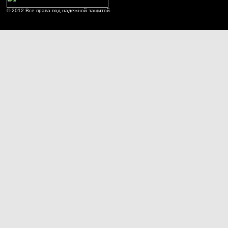
© 2012 Все права под надежной защитой.