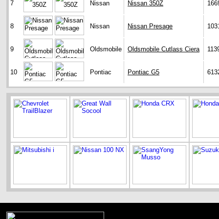
7
Nissan
Nissan 350Z
166
8
Nissan
Nissan Presage
103
9
Oldsmobile
Oldsmobile Cutlass Ciera
113
10
Pontiac
Pontiac G5
613