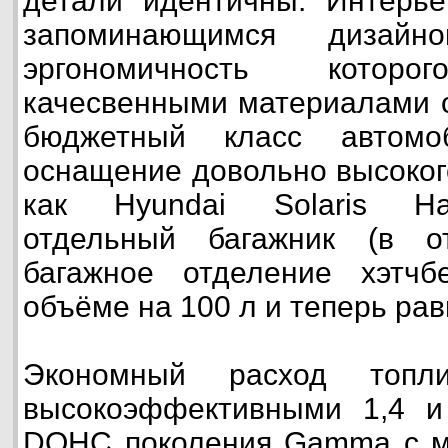
детали идентичны. Интерье
запоминающимся дизайн
эргономичность которог
качесвенными материалами о
бюджетный класс автомо
оснащение довольно высокого
как Hyundai Solaris Ha
отдельный багажник (в о
багажное отделение хэтч
объёме на 100 л и теперь рав
Экономный расход топли
высокоэффективными 1,4 и 
DOHC поколения Gamma с м