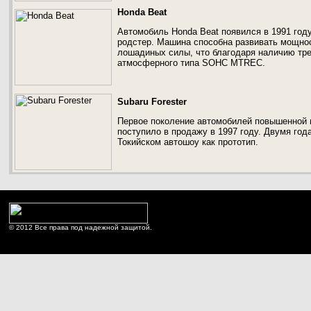
Honda Beat
Автомобиль Honda Beat появился в 1991 год
родстер. Машина способна развивать мощно
лошадиных силы, что благодаря наличию тр
атмосферного типа SOHC MTREC.
Subaru Forester
Первое поколение автомобилей повышенной 
поступило в продажу в 1997 году. Двумя го
Токийском автошоу как прототип.
© 2012 Все права под надежной защитой.