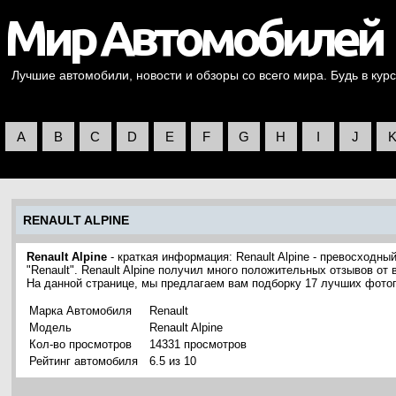
Лучшие автомобили, новости и обзоры со всего мира. Будь в курс
A
B
C
D
E
F
G
H
I
J
RENAULT ALPINE
Renault Alpine
- краткая информация: Renault Alpine - превосходн
"Renault". Renault Alpine получил много положительных отзывов от
На данной странице, мы предлагаем вам подборку 17 лучших фотог
Марка Автомобиля
Renault
Модель
Renault Alpine
Кол-во просмотров
14331 просмотров
Рейтинг автомобиля
6.5 из 10