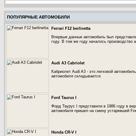
ПОПУЛЯРНЫЕ АВТОМОБИЛИ
Ferrari F12 berlinetta
Впервые данные автомобиль был представле
году. В том же году началось производство ав
Audi A3 Cabriolet
Кабриолет Audi A3 - это легковой автомобил
автомобиля складывается.
Ford Taurus I
Форд Таурус I представили в 1986 году в ве
автомобиля пришел на смену устаревшей For
Honda CR-V I