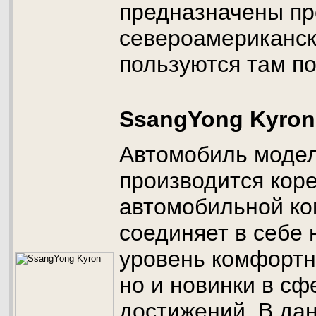
предназначены пр
североамериканск
пользуются там п
SsangYong Kyron
Автомобиль модел
производится кор
автомобильной ко
соединяет в себе 
уровень комфортн
но и новинки в сф
достижений. В да