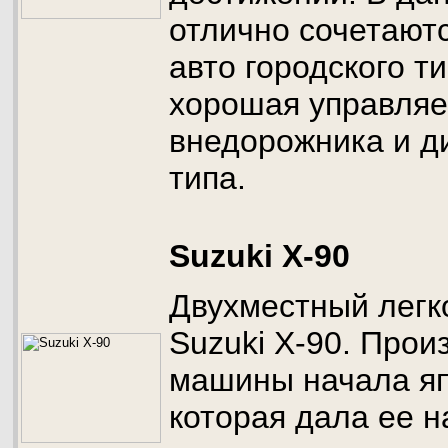
отлично сочетаютс
авто городского т
хорошая управляе
внедорожника и д
типа.
Suzuki X-90
Двухместный легк
Suzuki X-90. Прои
машины начала яп
которая дала ее 