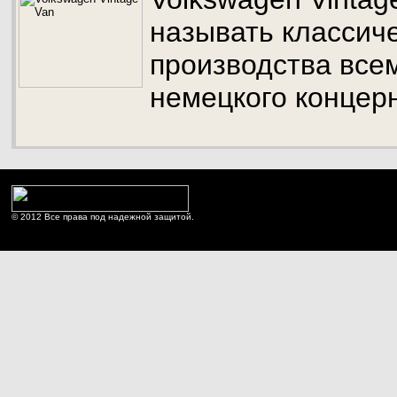
называть классич
производства все
немецкого концер
© 2012 Все права под надежной защитой.