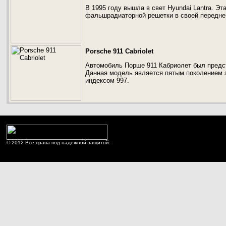
В 1995 году вышла в свет Hyundai Lantra. Э
фальшрадиаторной решетки в своей передне
Porsche 911 Cabriolet
Автомобиль Порше 911 Кабриолет был предст
Данная модель является пятым поколением 
индексом 997.
© 2012 Все права под надежной защитой.