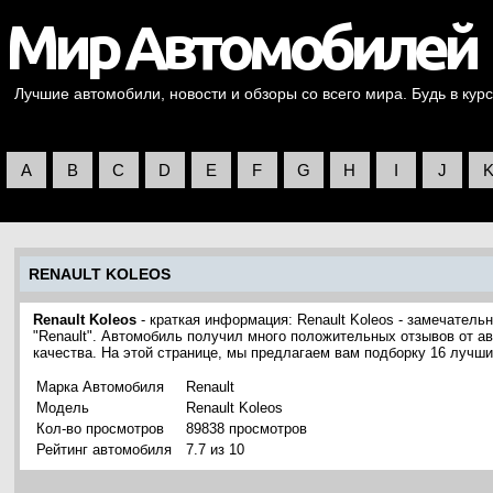
Лучшие автомобили, новости и обзоры со всего мира. Будь в курс
A
B
C
D
E
F
G
H
I
J
RENAULT KOLEOS
Renault Koleos
- краткая информация: Renault Koleos - замечател
"Renault". Автомобиль получил много положительных отзывов от а
качества. На этой странице, мы предлагаем вам подборку 16 лучши
Марка Автомобиля
Renault
Модель
Renault Koleos
Кол-во просмотров
89838 просмотров
Рейтинг автомобиля
7.7 из 10