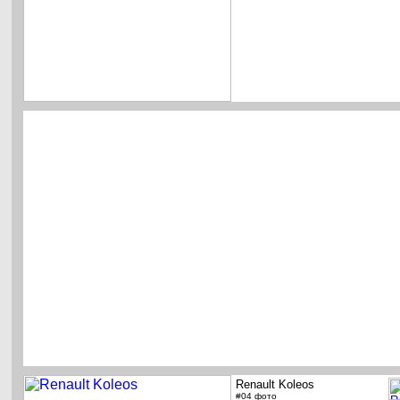
Renault Koleos
#04 фото