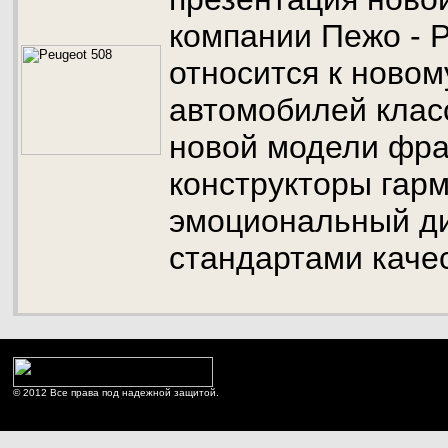
компании Пежо - P
относится к ново
автомобилей класс
новой модели фра
конструкторы гар
эмоциональный ди
стандартами каче
© 2012 Все права под надежной защитой.