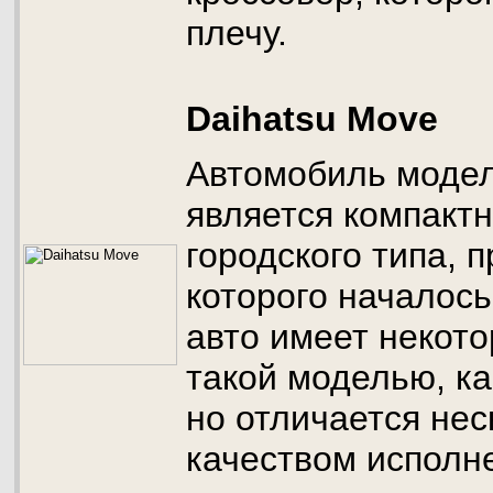
плечу.
Daihatsu Move
Автомобиль модел
является компакт
городского типа, 
которого началось
авто имеет некото
такой моделью, ка
но отличается не
качеством исполн