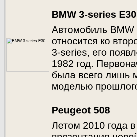
BMW 3-series E30
Автомобиль BMW 3
относится ко вто
3-series, его поя
1982 год. Первон
была всего лишь
моделью прошлого
Peugeot 508
Летом 2010 года 
презентация ново