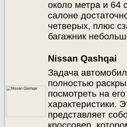
около метра и 64 
салоне достаточн
четверых, плюс с
багажник небольш
Nissan Qashqai
Задача автомобил
полностью раскры
посмотреть на его
характеристики. 
представляет соб
кроссовер, которо