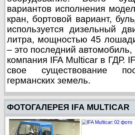
вариантов исполнения модел
кран, бортовой вариант, бул
используется дизельный дв
литра, мощностью 45 лошадин
– это последний автомобиль,
компания IFA Multicar в ГДР. I
свое существование пос
германских земель.
ФОТОГАЛЕРЕЯ IFA MULTICAR