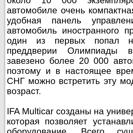
около 10 000 экземпляро
автомобиле очень компактна
удобная панель управлен
автомобиль иностранного пр
один из первых попал 
преддверии Олимпиады 
завезено более 20 000 автом
поэтому и в настоящее вре
СНГ можно встретить эту мо
возраст.
IFA Multicar созданы на уни
которая позволяет устанавл
оборудование. Всего су