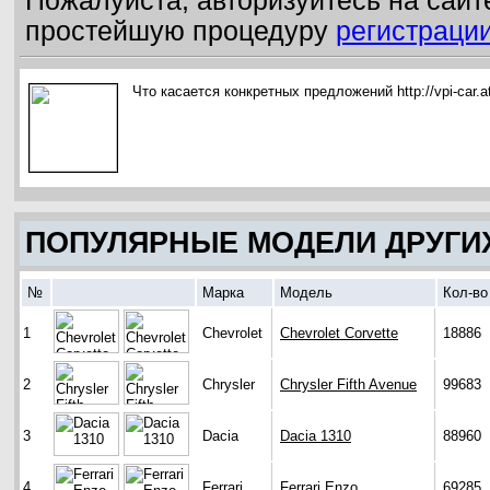
Пожалуйста, авторизуйтесь на сайт
простейшую процедуру
регистраци
Что касается конкретных предложений http://vpi-car.at
ПОПУЛЯРНЫЕ МОДЕЛИ ДРУГИ
№
Марка
Модель
Кол-во
1
Chevrolet
Chevrolet Corvette
18886
2
Chrysler
Chrysler Fifth Avenue
99683
3
Dacia
Dacia 1310
88960
4
Ferrari
Ferrari Enzo
69285