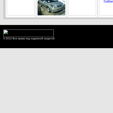
© 2012 Все права под надежной защитой.