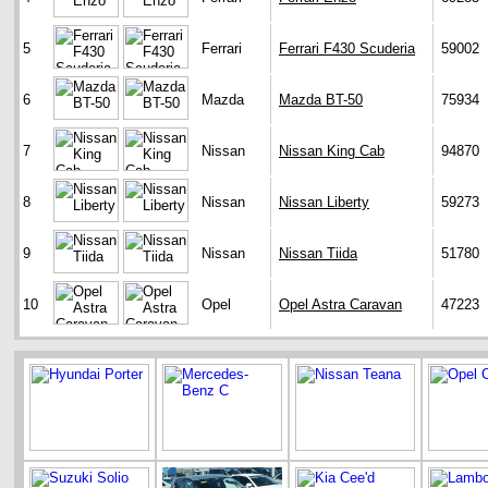
5
Ferrari
Ferrari F430 Scuderia
59002
6
Mazda
Mazda BT-50
75934
7
Nissan
Nissan King Cab
94870
8
Nissan
Nissan Liberty
59273
9
Nissan
Nissan Tiida
51780
10
Opel
Opel Astra Caravan
47223