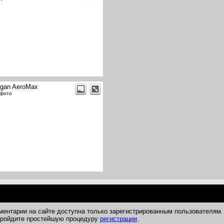
gan AeroMax
 фото
ментарии на сайте доступна только зарегистрированным пользователям.
 пройдите простейшую процедуру
регистрации
.