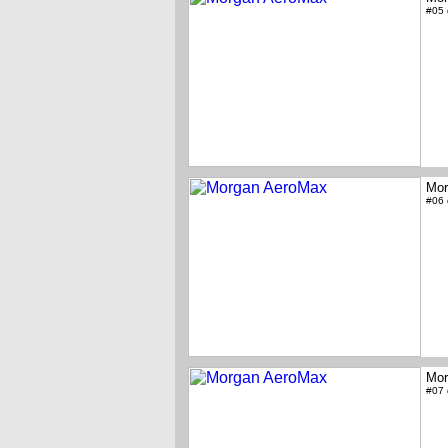
#05
Mor
#06
Mor
#07