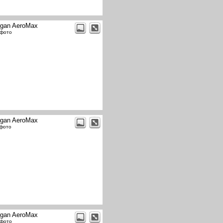
gan AeroMax
 фото
gan AeroMax
 фото
gan AeroMax
 фото