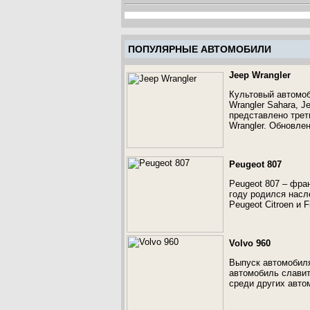
ПОПУЛЯРНЫЕ АВТОМОБИЛИ
Jeep Wrangler
Культовый автомоб
Wrangler Sahara, J
представлено трет
Wrangler. Обновле
Peugeot 807
Peugeot 807 – фра
году родился насл
Peugeot Citroen и F
Volvo 960
Выпуск автомобиля
автомобиль славит
среди других авто