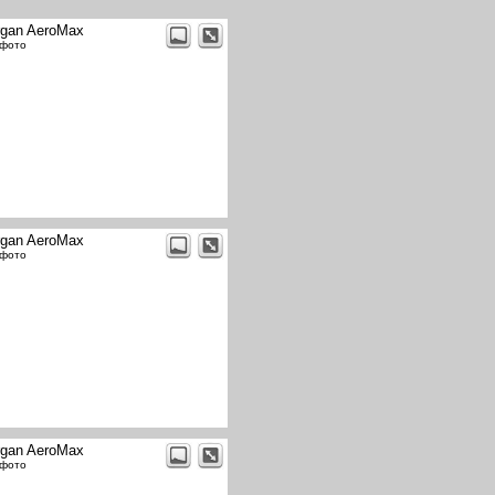
gan AeroMax
 фото
gan AeroMax
 фото
gan AeroMax
 фото