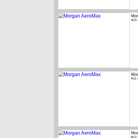
Mor
#10
Mor
#11
Mor
#12