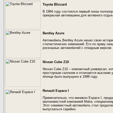
Toyota Blizzard
В 1984 году состоялся первый показ полноп
прекрасная автомашина для активного отдыха
Bentley Azure
Автомобиль Bentley Azure начал свою историю
стилистических изменений. Его по праву на
роскошных автомобилей с откидным верхом.
Nissan Cube Z10
Nissan Cube Z10 – компактный универсал, ко
просторным салоном и отличается высоким у
японца было выпущено в 1998 году.
Renault Espace I
Примечательно, что минивэн Espace I, прод
малоизвестной компанией Matra, специализи
Этот семиместный автомобиль стал продолж
выпускаться серийно.