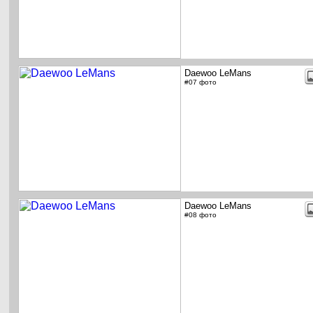
Daewoo LeMans
#07 фото
Daewoo LeMans
#08 фото