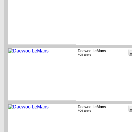
Daewoo LeMans
#05 фото
Daewoo LeMans
#06 фото