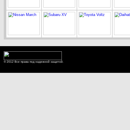
© 2012 Все права под надежной защитой.