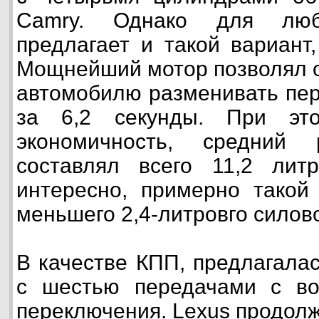
Camry. Однако для лю
предлагает и такой вариант
Мощнейший мотор позволял о
автомобилю разменивать пер
за 6,2 секунды. При эт
экономичность, средний 
составлял всего 11,2 ли
интересно, примерно такой
меньшего 2,4-литровго силово
В качестве КПП, предлагала
с шестью передачами с во
переключения. Lexus продол