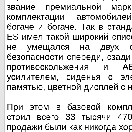
звание премиальной мар
комплектации автомобиле
богаче и богаче. Так в стан
ES имел такой широкий спис
не умещался на двух ст
безопасности спереди, сзади
противоскольжения и 
усилителем, сиденья с эле
памятью, цветной дисплей с 
При этом в базовой компл
стоил всего 33 тысячи 470
продажи были как никогда хо