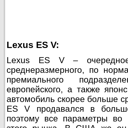
Lexus ES V:
Lexus ES V – очередное
среднеразмерного, по норм
премиального подраздел
европейского, а также япон
автомобиль скорее больше ср
ES V продавался в больш
поэтому все параметры во 