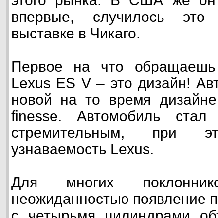
этого рынка. В США же он
впервые, случилось это
выставке в Чикаго.
Первое на что обращаешь
Lexus ES V – это дизайн! А
новой на то время дизайне
finesse. Автомобиль ста
стремительным, при э
узнаваемость Lexus.
Для многих поклонни
неожиданностью появление п
с четырьмя цилиндрами об