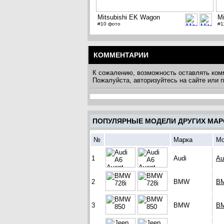
Mitsubishi EK Wagon
M
#10 фото
#1
КОММЕНТАРИИ
К сожалению, возможность оставлять ком
Пожалуйста, авторизуйтесь на сайте или
ПОПУЛЯРНЫЕ МОДЕЛИ ДРУГИХ МАР
№
Марка
Мо
1
Audi
Au
2
BMW
BM
3
BMW
B