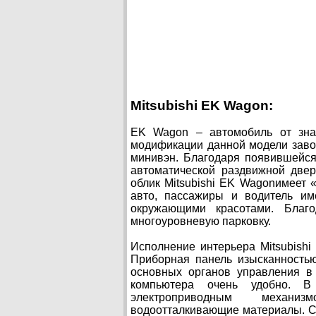
Mitsubishi EK Wagon:
EK Wagon – автомобиль от знаме
модификации данной модели заво
минивэн. Благодаря появившейся
автоматической раздвижной двер
облик Mitsubishi EK Wagonимеет
авто, пассажиры и водитель им
окружающими красотами. Благ
многоуровневую парковку.
Исполнение интерьера Mitsubishi
Приборная панель изысканностью
основных органов управления в 
компьютера очень удобно. 
электроприводным механиз
водоотталкивающие материалы. С