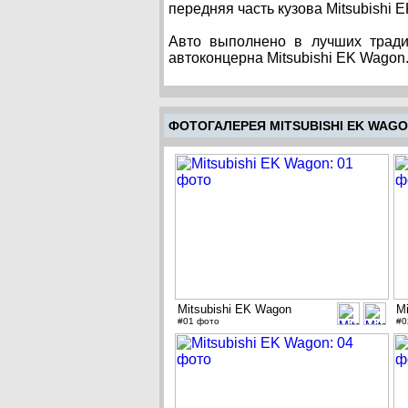
передняя часть кузова Mitsubishi 
Авто выполнено в лучших тради
автоконцерна Mitsubishi EK Wagon
ФОТОГАЛЕРЕЯ MITSUBISHI EK WAG
Mitsubishi EK Wagon
M
#01 фото
#0