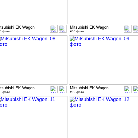
itsubishi EK Wagon
Mitsubishi EK Wagon
5 фото
#06 фото
itsubishi EK Wagon
Mitsubishi EK Wagon
8 фото
#09 фото