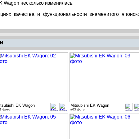
EK Wagon несколько изменилась.
циях качества и функциональности знаменитого японск
.
ON
itsubishi EK Wagon
Mitsubishi EK Wagon
2 фото
#03 фото