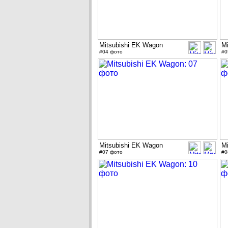
Mitsubishi EK Wagon
M
#04 фото
#0
Mitsubishi EK Wagon
M
#07 фото
#0