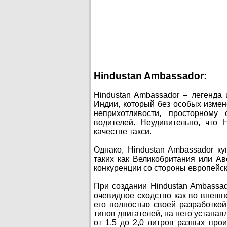
Hindustan Ambassador:
Hindustan Ambassador – легенда
Индии, который без особых измен
неприхотливости, просторному
водителей. Неудивительно, что 
качестве такси.
Однако, Hindustan Ambassador к
таких как Великобритания или Ав
конкуренции со стороны европейск
При создании Hindustan Ambassado
очевидное сходство как во внешно
его полностью своей разработко
типов двигателей, на него устана
от 1,5 до 2,0 литров разных про