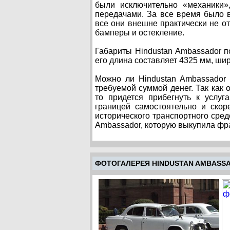
были исключительно «механики»
передачами. За все время было 
все они внешне практически не о
бамперы и остекление.
Габариты Hindustan Ambassador п
его длина составляет 4325 мм, шир
Можно ли Hindustan Ambassador 
требуемой суммой денег. Так как
то придется прибегнуть к услу
границей самостоятельно и скор
исторического транспортного сред
Ambassador, которую выкупила фр
ФОТОГАЛЕРЕЯ HINDUSTAN AMBASS