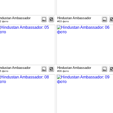
industan Ambassador
Hindustan Ambassador
2 фото
#03 фото
industan Ambassador
Hindustan Ambassador
5 фото
#06 фото