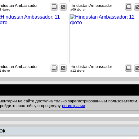
industan Ambassador
Hindustan Ambassador
8 фото
#09 фото
industan Ambassador
Hindustan Ambassador
1 фото
#12 фото
ментарии на сайте доступна только зарегистрированным пользователям.
 пройдите простейшую процедуру
регистрации
.
ОК