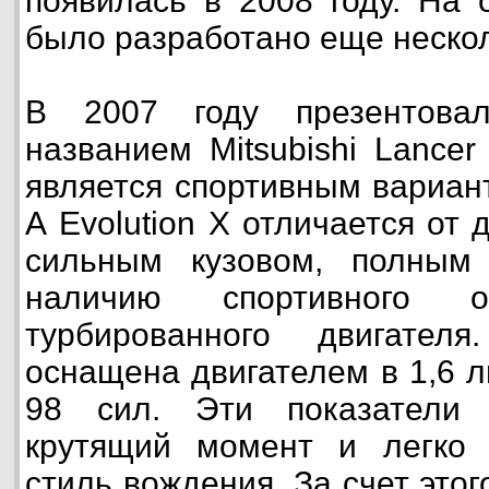
появилась в 2008 году. На 
было разработано еще несколь
В 2007 году презентова
названием Mitsubishi Lancer
является спортивным вариан
А Evolution X отличается от
сильным кузовом, полным
наличию спортивного 
турбированного двигателя.
оснащена двигателем в 1,6 
98 сил. Эти показатели 
крутящий момент и легко 
стиль вождения. За счет этог