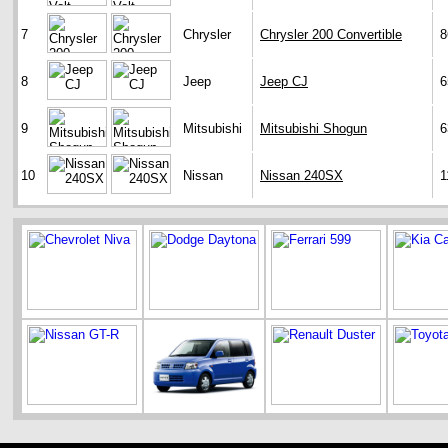
7
Chrysler
Chrysler 200 Convertible
8
8
Jeep
Jeep CJ
6
9
Mitsubishi
Mitsubishi Shogun
6
10
Nissan
Nissan 240SX
1