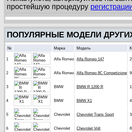
простейшую процедуру
регистраци
ПОПУЛЯРНЫЕ МОДЕЛИ ДРУГИ
№
Марка
Модель
К
1
Alfa Romeo
Alfa Romeo 147
2
2
Alfa Romeo
Alfa Romeo 8C Competizione
9
3
BMW
BMW R 1200 R
1
4
BMW
BMW X1
4
5
Chevrolet
Chevrolet Trans Sport
3
6
Chevrolet
Chevrolet Volt
8