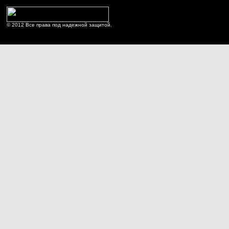
© 2012 Все права под надежной защитой.