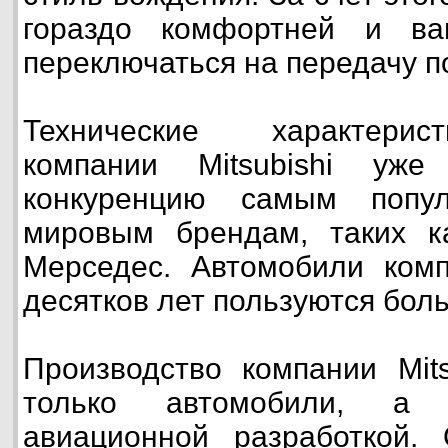
гораздо комфортней и в
переключаться на передачу п
Технические характерис
компании Mitsubishi уже
конкуренцию самым попу
мировым брендам, таких 
Мерседес. Автомобили комп
десятков лет пользуются бол
Производство компании Mits
только автомобили, а 
авиационной разработкой.