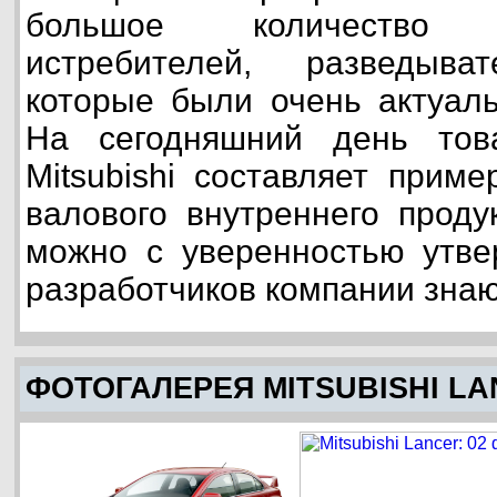
большое количество б
истребителей, разведыва
которые были очень актуал
На сегодняшний день тов
Mitsubishi составляет прим
валового внутреннего проду
можно с уверенностью утве
разработчиков компании знаю
ФОТОГАЛЕРЕЯ MITSUBISHI L