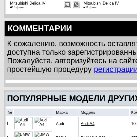
Mitsubishi Delica IV
Mitsubishi Delica IV
#10 фото
#11 фото
КОММЕНТАРИИ
К сожалению, возможность оставля
доступна только зарегистрированн
Пожалуйста, авторизуйтесь на сайт
простейшую процедуру
регистраци
ПОПУЛЯРНЫЕ МОДЕЛИ ДРУГИ
№
Марка
Модель
Ко
1
Audi
Audi A4
10