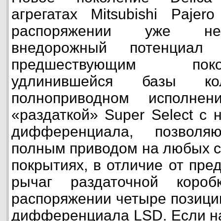
агрегатах Mitsubishi Paje
распоряжении уже не
внедорожный потенциа
предшествующим пок
удлинившейся базы к
полноприводном исполнен
«раздаткой» Super Select с
дифференциала, позволяю
полным приводом на любых с
покрытиях, в отличие от пре
рычаг раздаточной коро
распоряжении четыре позиции
дифференциала LSD. Если на