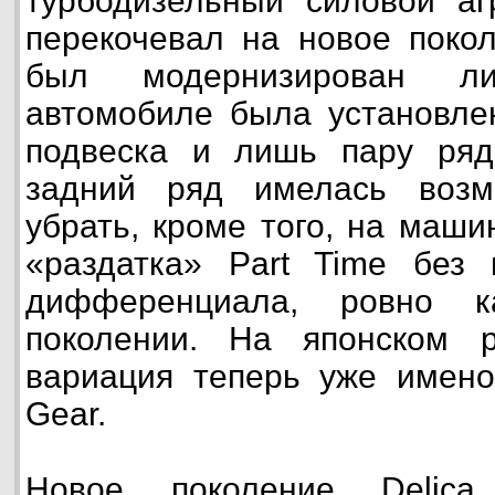
турбодизельный силовой аг
перекочевал на новое покол
был модернизирован л
автомобиле была установле
подвеска и лишь пару ряд
задний ряд имелась возм
убрать, кроме того, на маш
«раздатка» Part Time без 
дифференциала, ровно 
поколении. На японском р
вариация теперь уже имено
Gear.
Новое поколение Delica