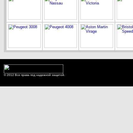
© 2012 Все права под надежной защитой.