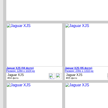
Jaguar XJS (04 фото)
Jaguar XJS (05 фото)
Размер: 1280 x 1024 px
Размер: 2391 x 1310 px
Jaguar XJS
Jaguar XJS
#04 фото
#05 фото