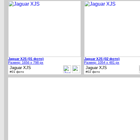
Jaguar XJS (01 фото)
Jaguar XJS (02 фото)
Размер: 1656 x 798 px
Размер: 1054 x 481 px
Jaguar XJS
Jaguar XJS
#01 фото
#02 фото