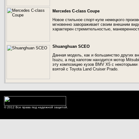
Mercedes C-class Coupe
Новое стильное спорт-купе немецкого произв
мгновенно завораживает своим внешним видо
характерен стремительностью, маневренност
Shuanghuan SCEO
Данная модель, как и большинство других в
Isuzu, а под капотом находится мотор Mitsub
эту композицию кузов BMV X5 с некоторыми 
взятой с Toyota Land Cruiser Prado.
© 2012 Все права под надежной защитой.