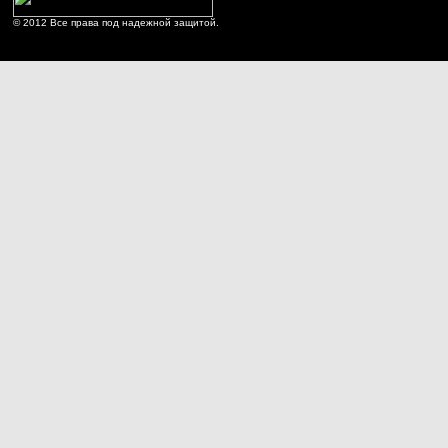
© 2012 Все права под надежной защитой.