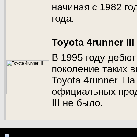
начиная с 1982 го
года.
Toyota 4runner III
В 1995 году дебю
поколение таких 
Toyota 4runner. Н
официальных прод
III не было.