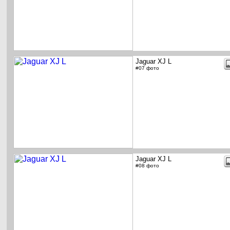
Jaguar XJ L
#07 фото
Jaguar XJ L
#08 фото