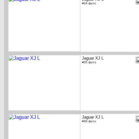
#04 фото
Jaguar XJ L
#05 фото
Jaguar XJ L
#06 фото