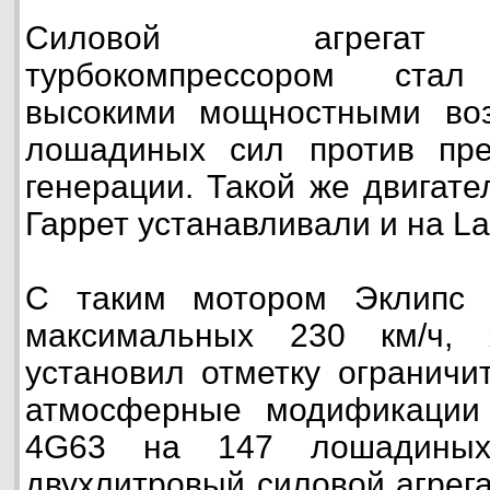
Силовой агрегат 
турбокомпрессором ста
высокими мощностными во
лошадиных сил против пр
генерации. Такой же двигате
Гаррет устанавливали и на Lan
С таким мотором Эклипс 
максимальных 230 км/ч, 
установил отметку ограничи
атмосферные модификации
4G63 на 147 лошадины
двухлитровый силовой агрег