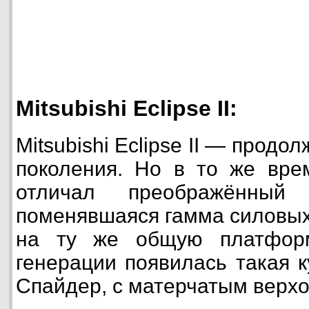
Mitsubishi Eclipse II:
Mitsubishi Eclipse II — продо
поколения. Но в то же вре
отличал преображённы
поменявшаяся гамма силовых 
на ту же общую платформ
генерации появилась такая к
Спайдер, с матерчатым верхо