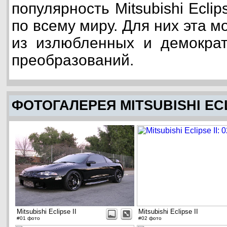
популярность Mitsubishi Eclip
по всему миру. Для них эта 
из излюбленных и демократ
преобразований.
ФОТОГАЛЕРЕЯ MITSUBISHI ECL
Mitsubishi Eclipse II
Mitsubishi Eclipse II
#01 фото
#02 фото