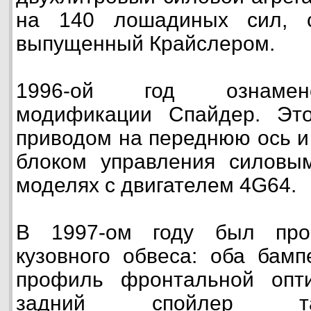
на 140 лошадиных сил, с
выпущенный Крайслером.
1996-ой год ознамен
модификации Спайдер. Эт
приводом на переднюю ось 
блоком управления силовым
моделях с двигателем 4G64.
В 1997-ом году был прои
кузовного обвеса: оба бам
профиль фронтальной опт
задний спойлер та