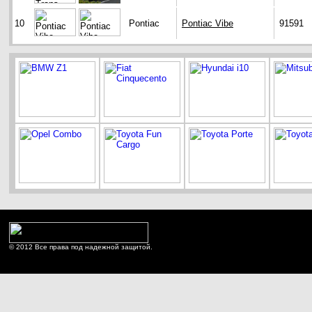
10
Pontiac
Pontiac Vibe
91591
© 2012 Все права под надежной защитой.