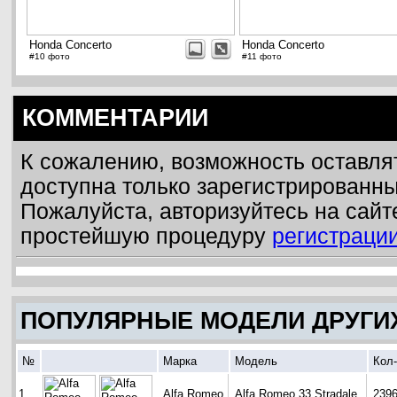
Honda Concerto
Honda Concerto
#10 фото
#11 фото
КОММЕНТАРИИ
К сожалению, возможность оставля
доступна только зарегистрированн
Пожалуйста, авторизуйтесь на сайт
простейшую процедуру
регистраци
ПОПУЛЯРНЫЕ МОДЕЛИ ДРУГИ
№
Марка
Модель
Кол
1
Alfa Romeo
Alfa Romeo 33 Stradale
239