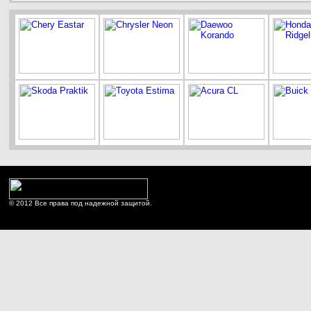
© 2012 Все права под надежной защитой.