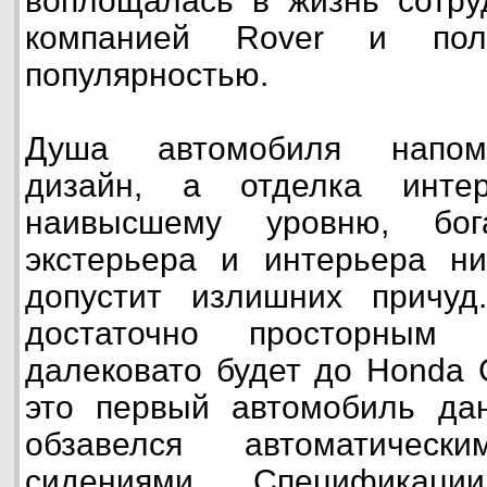
воплощалась в жизнь сотру
компанией Rover и поль
популярностью.
Душа автомобиля напоми
дизайн, а отделка интер
наивысшему уровню, бог
экстерьера и интерьера н
допустит излишних причу
достаточно просторным 
далековато будет до Honda C
это первый автомобиль дан
обзавелся автоматическ
сидениями. Спецификаци