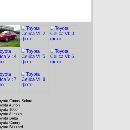
oyota Camry Solara
oyota Aurion
oyota 1000
oyota Altezza
oyota Belta
oyota Camry
oyota Blizzard