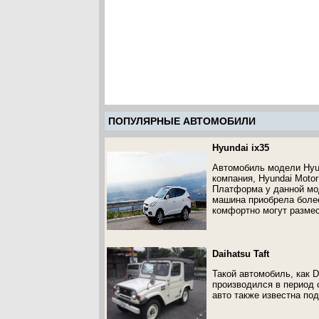
ПОПУЛЯРНЫЕ АВТОМОБИЛИ
Hyundai ix35
Автомобиль модели Hyun
компания, Hyundai Moto
Платформа у данной мо
машина приобрела более 
комфортно могут размес
Daihatsu Taft
Такой автомобиль, как 
производился в период 
авто также известна под