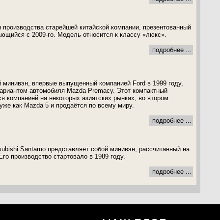
н производства старейшей китайской компании, презентованный
ающийся с 2009-го. Модель относится к классу «люкс».
подробнее ...
й минивэн, впервые выпущенный компанией Ford в 1999 году,
ариантом автомобиля Mazda Premacy. Этот компактный
я компанией на некоторых азиатских рынках; во втором
уже как Mazda 5 и продаётся по всему миру.
подробнее ...
ubishi Santamo представляет собой минивэн, рассчитанный на
го производство стартовало в 1989 году.
подробнее ...