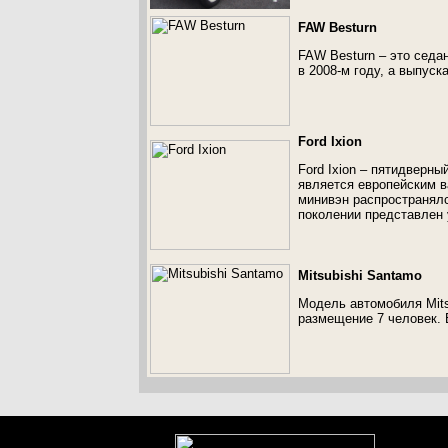
FAW Besturn
FAW Besturn – это седа
в 2008-м году, а выпуск
Ford Ixion
Ford Ixion – пятидверны
является европейским в
минивэн распространялс
поколении представлен 
Mitsubishi Santamo
Модель автомобиля Mits
размещение 7 человек. Е