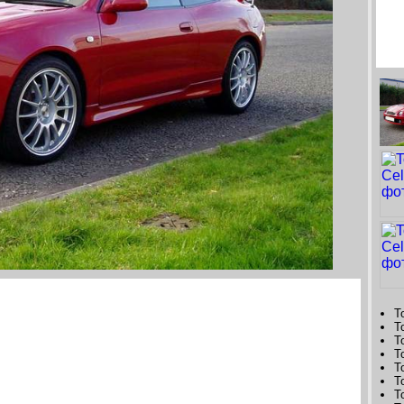
T
T
T
T
T
T
T