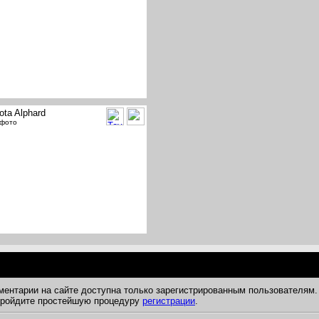
ota Alphard
 фото
ментарии на сайте доступна только зарегистрированным пользователям.
 пройдите простейшую процедуру
регистрации
.