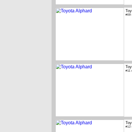
Toy
#09
Toy
#11
Toy
#12