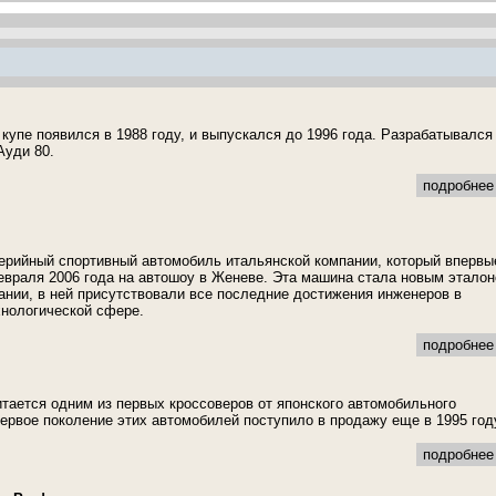
купе появился в 1988 году, и выпускался до 1996 года. Разрабатывался
Ауди 80.
подробнее 
осерийный спортивный автомобиль итальянской компании, который впервы
враля 2006 года на автошоу в Женеве. Эта машина стала новым этало
ании, в ней присутствовали все последние достижения инженеров в
хнологической сфере.
подробнее 
итается одним из первых кроссоверов от японского автомобильного
Первое поколение этих автомобилей поступило в продажу еще в 1995 год
подробнее 