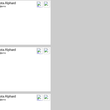
ota Alphard
 фото
ota Alphard
 фото
ota Alphard
 фото