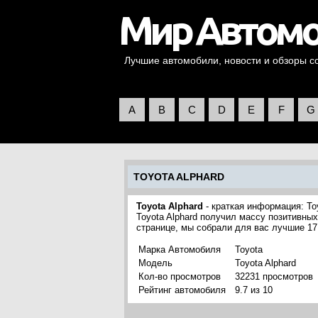
Лучшие автомобили, новости и обзоры со 
A
B
C
D
E
F
G
TOYOTA ALPHARD
Toyota Alphard
- краткая информация: To
Toyota Alphard получил массу позитивных
странице, мы собрали для вас лучшие 17
Марка Автомобиля
Toyota
Модель
Toyota Alphard
Кол-во просмотров
32231 просмотров
Рейтинг автомобиля
9.7 из 10