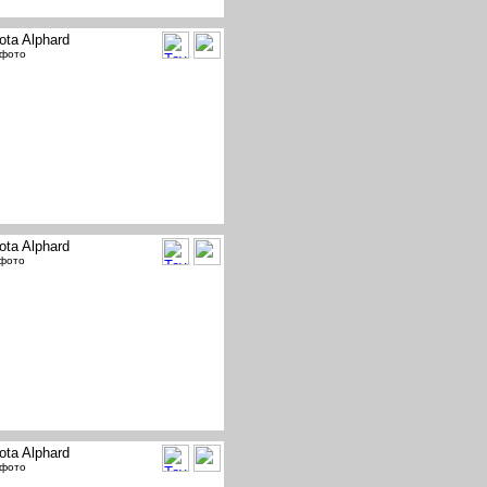
ota Alphard
 фото
ota Alphard
 фото
ota Alphard
 фото