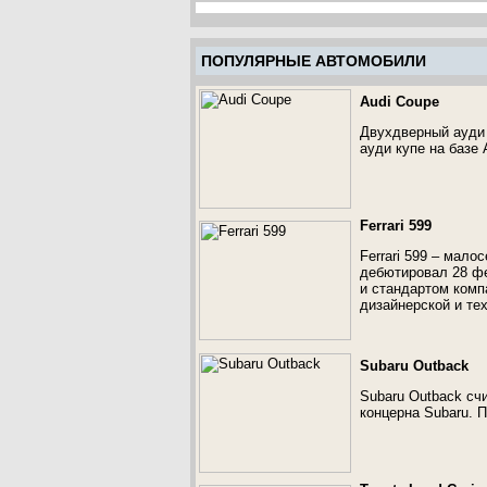
ПОПУЛЯРНЫЕ АВТОМОБИЛИ
Audi Coupe
Двухдверный ауди 
ауди купе на базе 
Ferrari 599
Ferrari 599 – мал
дебютировал 28 фе
и стандартом комп
дизайнерской и те
Subaru Outback
Subaru Outback сч
концерна Subaru. 