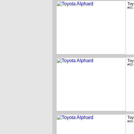
Toy
#01
Toy
#02
Toy
#03