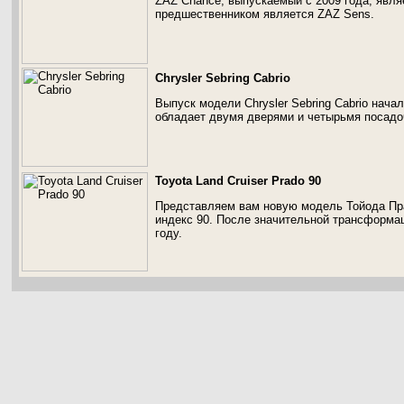
ZAZ Chance, выпускаемый с 2009 года, явля
предшественником является ZAZ Sens.
Chrysler Sebring Cabrio
Выпуск модели Chrysler Sebring Cabrio нача
обладает двумя дверями и четырьмя посад
Toyota Land Cruiser Prado 90
Представляем вам новую модель Тойода Пра
индекс 90. После значительной трансформа
году.