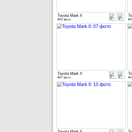
Toyota Mark II
To
#04 фото
#0
Toyota Mark II
To
#07 фото
#0
Toyota Mark II
To