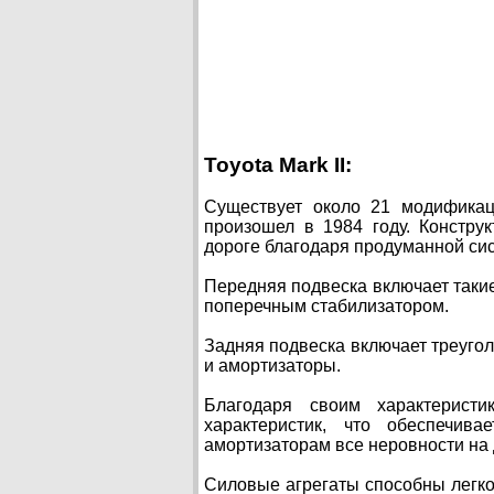
Toyota Mark II:
Существует около 21 модификац
произошел в 1984 году. Констру
дороге благодаря продуманной сис
Передняя подвеска включает такие
поперечным стабилизатором.
Задняя подвеска включает треуго
и амортизаторы.
Благодаря своим характерист
характеристик, что обеспечив
амортизаторам все неровности на 
Силовые агрегаты способны легко 