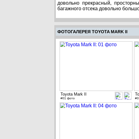
довольно прекрасный, просторн
багажного отсека довольно большо
ФОТОГАЛЕРЕЯ TOYOTA MARK II
Toyota Mark II
To
#01 фото
#0