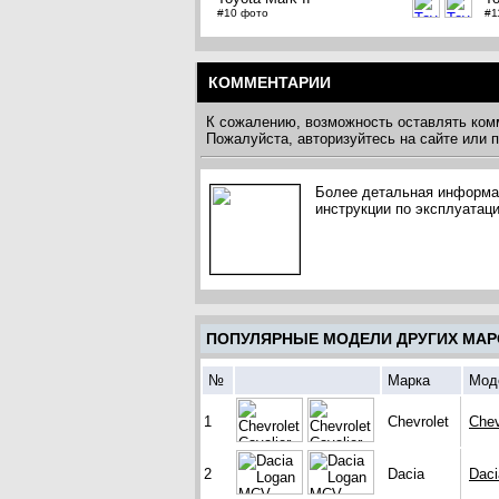
#10 фото
#1
КОММЕНТАРИИ
К сожалению, возможность оставлять ком
Пожалуйста, авторизуйтесь на сайте или
Более детальная информаци
инструкции по эксплуатаци
ПОПУЛЯРНЫЕ МОДЕЛИ ДРУГИХ МАР
№
Марка
Мод
1
Chevrolet
Chev
2
Dacia
Dac