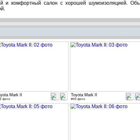
ый и комфортный салон с хорошей шумоизоляцией. Об
й.
yota Mark II
Toyota Mark II
2 фото
#03 фото