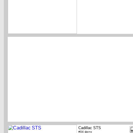
Cadillac STS
#04 фото