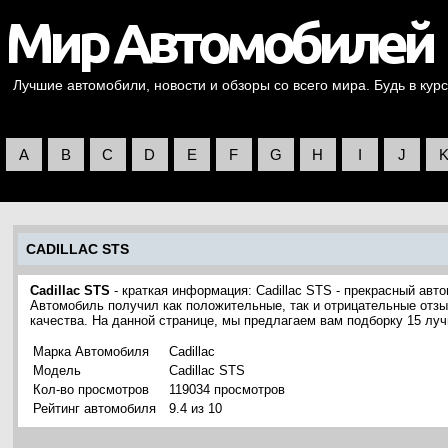
Лучшие автомобили, новости и обзоры со всего мира. Будь в курс
A
B
C
D
E
F
G
H
I
J
CADILLAC STS
Cadillac STS
- краткая информация: Cadillac STS - прекрасный авт
Автомобиль получил как положительные, так и отрицательные отзы
качества. На данной странице, мы предлагаем вам подборку 15 лу
Марка Автомобиля
Cadillac
Модель
Cadillac STS
Кол-во просмотров
119034 просмотров
Рейтинг автомобиля
9.4 из 10