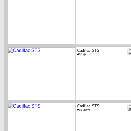
Cadillac STS
#06 фото
Cadillac STS
#07 фото